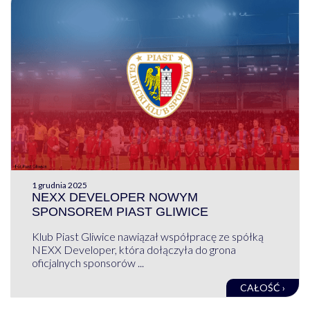
1 grudnia 2025
NEXX DEVELOPER NOWYM
SPONSOREM PIAST GLIWICE
Klub Piast Gliwice nawiązał współpracę ze spółką
NEXX Developer, która dołączyła do grona
oficjalnych sponsorów ...
CAŁOŚĆ ›