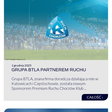
1 grudnia 2025
GRUPA BTLA PARTNEREM RUCHU
Grupa BTLA, znana firma doradcza działająca min w
Katowicach i Częstochowie, została nowym
Sponsorem Premium Ruchu Chorzów Klub ...
CAŁOŚĆ ›