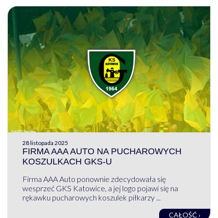
28 listopada 2025
FIRMA AAA AUTO NA PUCHAROWYCH
KOSZULKACH GKS-U
Firma AAA Auto ponownie zdecydowała się
wesprzeć GKS Katowice, a jej logo pojawi się na
rękawku pucharowych koszulek piłkarzy ...
CAŁOŚĆ ›