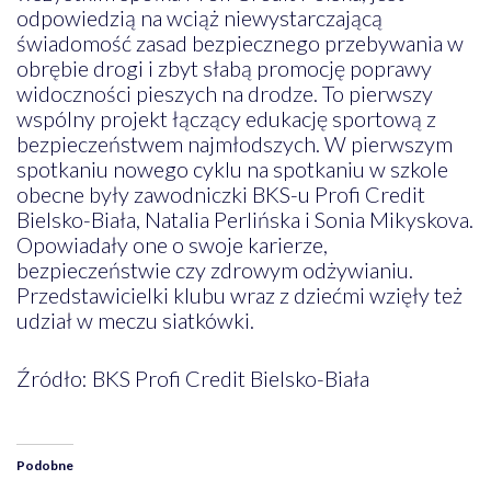
odpowiedzią na wciąż niewystarczającą
świadomość zasad bezpiecznego przebywania w
obrębie drogi i zbyt słabą promocję poprawy
widoczności pieszych na drodze. To pierwszy
wspólny projekt łączący edukację sportową z
bezpieczeństwem najmłodszych. W pierwszym
spotkaniu nowego cyklu na spotkaniu w szkole
obecne były zawodniczki BKS-u Profi Credit
Bielsko-Biała, Natalia Perlińska i Sonia Mikyskova.
Opowiadały one o swoje karierze,
bezpieczeństwie czy zdrowym odżywianiu.
Przedstawicielki klubu wraz z dziećmi wzięły też
udział w meczu siatkówki.
Źródło: BKS Profi Credit Bielsko-Biała
Podobne