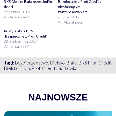
BKS Bielsko Biała przeszkoliło
Bezpiecznie z Profi Credit z
dzieci
niesłabnącym
27 grudnia 2016
zainteresowaniem
W „Aktualności"
6 lutego 2017
W „Aktualności"
Ruszyła akcja BKS-u
„Bezpiecznie z Profi Credit”
20 października 2017
W „Aktualności"
Tagi:
Bezpieczeństwo
,
Bielsko-Biała
,
BKS Profi Credit
Bielsko Biała
,
Profi Credit
,
Siatkówka
NAJNOWSZE