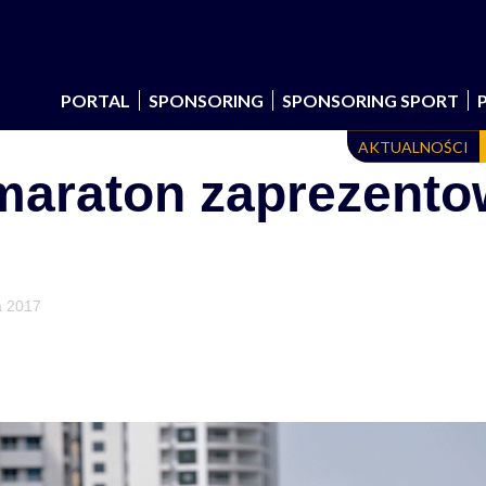
PORTAL
SPONSORING
SPONSORING SPORT
AKTUALNOŚCI
araton zaprezentow
a 2017