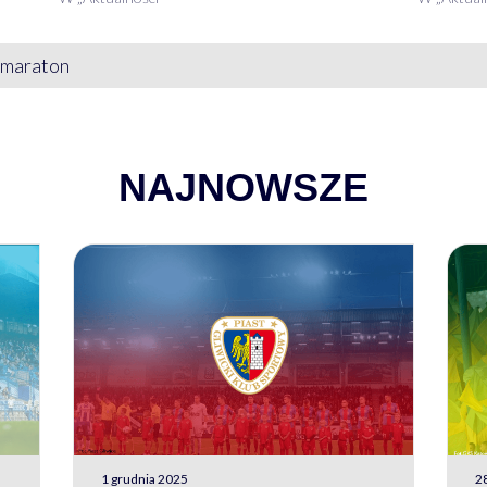
łmaraton
NAJNOWSZE
1 grudnia 2025
28