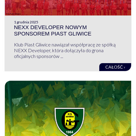
1 grudnia 2025
NEXX DEVELOPER NOWYM
SPONSOREM PIAST GLIWICE
Klub Piast Gliwice nawiązał współpracę ze spółką
NEXX Developer, która dołączyła do grona
oficjalnych sponsorów ...
CAŁOŚĆ ›