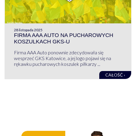
28 listopada 2025
FIRMA AAA AUTO NA PUCHAROWYCH
KOSZULKACH GKS-U
Firma AAA Auto ponownie zdecydowała się
wesprzeć GKS Katowice, a jej logo pojawi się na
rękawku pucharowych koszulek piłkarzy ...
CAŁOŚĆ ›