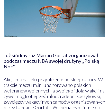
Już siódmy raz Marcin Gortat zorganizował
podczas meczu NBA swojej drużyny „Polską
Noc”.
Akcja ma na celu przybliżenie polskiej kultury. W
trakcie meczu m.in. uhonorowano polskich
weteranów wojennych, a swojego idola w akcji na
żywo mogli obejrzeć młodzi adepci koszykówki,
zwycięzcy wakacyjnych campów organizowanych
przez fundację Gortata. W specjalnym filmie do