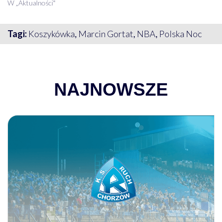
W „Aktualności"
Tagi:
Koszykówka
,
Marcin Gortat
,
NBA
,
Polska Noc
NAJNOWSZE