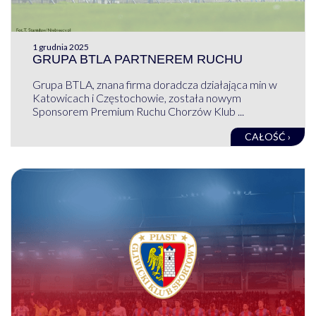
1 grudnia 2025
GRUPA BTLA PARTNEREM RUCHU
Grupa BTLA, znana firma doradcza działająca min w
Katowicach i Częstochowie, została nowym
Sponsorem Premium Ruchu Chorzów Klub ...
CAŁOŚĆ ›