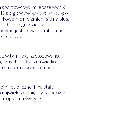
h sportowców. Im lepsze wyniki
 Dlatego w związku ze znacząco
kowo nic nie zmieni się na plus,
a dokładnie grudzień 2020 do
ewno jest to ważna informacja i
ynek i Opinia.
lat, w tym roku zastosowano
cznych fal. Łączna wielkość
 strukturę populacji pod
nii publicznej i ma stałe
do największej międzynarodowej
uropie i na świecie.