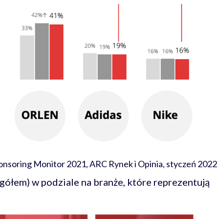
onsoring Monitor 2021, ARC Rynek i Opinia, styczeń 2022
gółem) w podziale na branże, które reprezentują