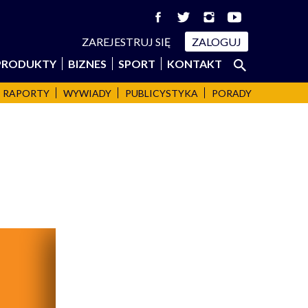
ZAREJESTRUJ SIĘ
ZALOGUJ
Szukaj:
PRODUKTY
BIZNES
SPORT
KONTAKT
SZUKAJ
RAPORTY
WYWIADY
PUBLICYSTYKA
PORADY