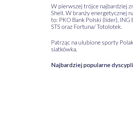
W pierwszej trójce najbardziej z
Shell. W branży energetycznej n
to: PKO Bank Polski (lider), ING
STS oraz Fortuna/ Totolotek.
Patrząc na ulubione sporty Polak
siatkówka.
Najbardziej popularne dyscypl