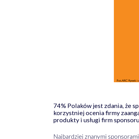
74% Polaków jest zdania, że s
korzystniej ocenia firmy zaang
produkty i usługi firm sponsoru
Najbardziej znanymi sponsorami 