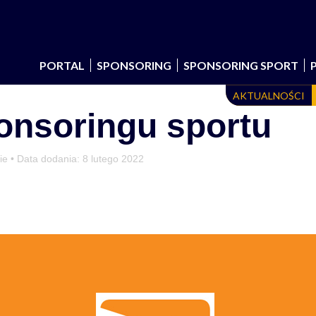
PORTAL
SPONSORING
SPONSORING SPORT
AKTUALNOŚCI
onsoringu sportu
ie • Data dodania:
8 lutego 2022