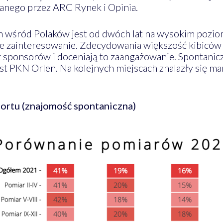
anego przez ARC Rynek i Opinia.
 wśród Polaków jest od dwóch lat na wysokim poziom
e zainteresowanie. Zdecydowania większość kibiców
 sponsorów i doceniają to zaangażowanie. Spontanicz
est PKN Orlen. Na kolejnych miejscach znalazły się m
portu (znajomość spontaniczna)