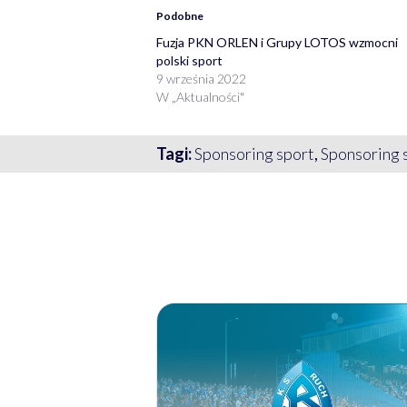
Podobne
Fuzja PKN ORLEN i Grupy LOTOS wzmocni
polski sport
9 września 2022
W „Aktualności"
Tagi:
Sponsoring sport
,
Sponsoring 