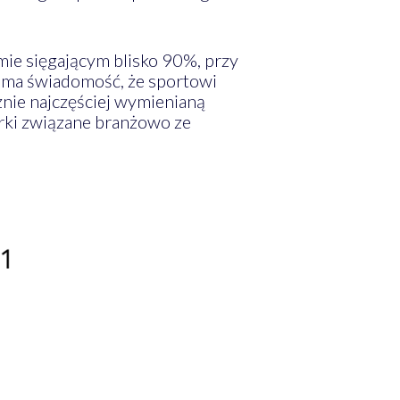
ie sięgającym blisko 90%, przy
 ma świadomość, że sportowi
nie najczęściej wymienianą
arki związane branżowo ze