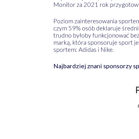
Monitor za 2021 rok przygotow
Poziom zainteresowania sportem
czym 59% osób deklaruje średni
trudno byłoby funkcjonować bez
marką, która sponsoruje sport j
sportem: Adidas i Nike.
Najbardziej znani sponsorzy s