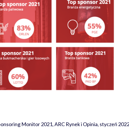
ponsoring Monitor 2021, ARC Rynek i Opinia, styczeń 202