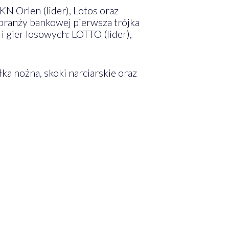
N Orlen (lider), Lotos oraz
 branży bankowej pierwsza trójka
i gier losowych: LOTTO (lider),
ka nożna, skoki narciarskie oraz