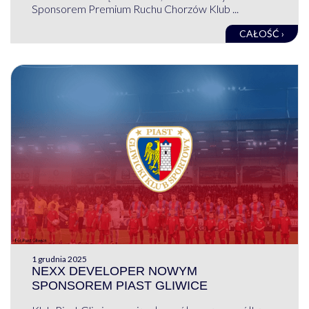
Sponsorem Premium Ruchu Chorzów Klub ...
CAŁOŚĆ ›
1 grudnia 2025
NEXX DEVELOPER NOWYM
SPONSOREM PIAST GLIWICE