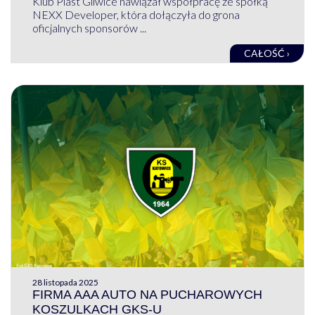
Klub Piast Gliwice nawiązał współpracę ze spółką
NEXX Developer, która dołączyła do grona
oficjalnych sponsorów ...
CAŁOŚĆ ›
28 listopada 2025
FIRMA AAA AUTO NA PUCHAROWYCH
KOSZULKACH GKS-U