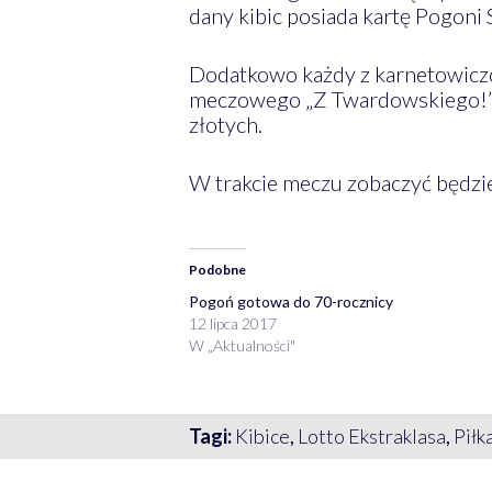
dany kibic posiada kartę Pogoni 
Dodatkowo każdy z karnetowicz
meczowego „Z Twardowskiego!”. 
złotych.
W trakcie meczu zobaczyć będzie
Podobne
Pogoń gotowa do 70-rocznicy
12 lipca 2017
W „Aktualności"
Tagi:
Kibice
,
Lotto Ekstraklasa
,
Piłk