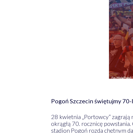
Pogoń Szczecin świętujmy 70-le
28 kwietnia „Portowcy” zagrają
okrągłą 70. rocznicę powstania. 
stadion Pogoń rozda chętnym da