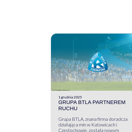
1 grudnia 2025
GRUPA BTLA PARTNEREM
RUCHU
Grupa BTLA, znana firma doradcza
działająca min w Katowicach i
Częstochowie, została nowym