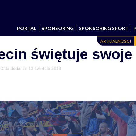
PORTAL
SPONSORING
SPONSORING SPORT
AKTUALNOŚCI
cin świętuje swoje 
 Data dodania:
13 kwietnia 2018