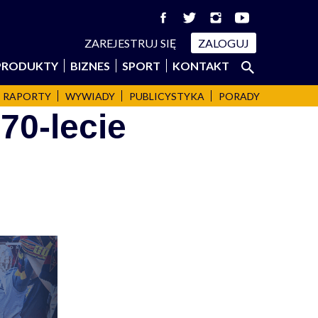
ZAREJESTRUJ SIĘ
ZALOGUJ
Szukaj:
PRODUKTY
BIZNES
SPORT
KONTAKT
SZUKAJ
RAPORTY
WYWIADY
PUBLICYSTYKA
PORADY
70-lecie