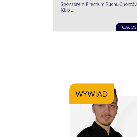
Sponsorem Premium Ruchu Chorzó
Klub ...
CAŁOŚ
WYWIAD