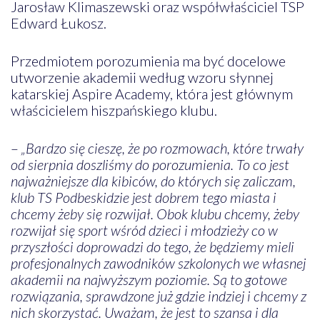
Jarosław Klimaszewski oraz współwłaściciel TSP
Edward Łukosz.
Przedmiotem porozumienia ma być docelowe
utworzenie akademii według wzoru słynnej
katarskiej Aspire Academy, która jest głównym
właścicielem hiszpańskiego klubu.
–
„Bardzo się cieszę, że po rozmowach, które trwały
od sierpnia doszliśmy do porozumienia. To co jest
najważniejsze dla kibiców, do których się zaliczam,
klub TS Podbeskidzie jest dobrem tego miasta i
chcemy żeby się rozwijał. Obok klubu chcemy, żeby
rozwijał się sport wśród dzieci i młodzieży co w
przyszłości doprowadzi do tego, że będziemy mieli
profesjonalnych zawodników szkolonych we własnej
akademii na najwyższym poziomie. Są to gotowe
rozwiązania, sprawdzone już gdzie indziej i chcemy z
nich skorzystać. Uważam, że jest to szansa i dla