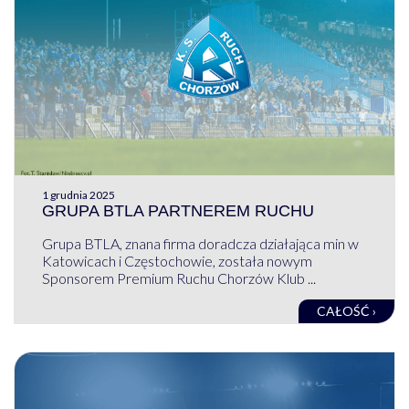
1 grudnia 2025
GRUPA BTLA PARTNEREM RUCHU
Grupa BTLA, znana firma doradcza działająca min w
Katowicach i Częstochowie, została nowym
Sponsorem Premium Ruchu Chorzów Klub ...
CAŁOŚĆ ›