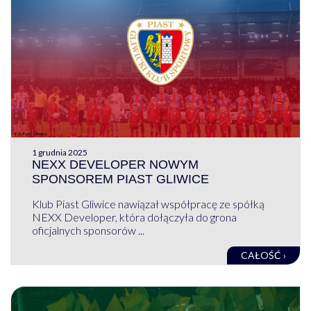
1 grudnia 2025
NEXX DEVELOPER NOWYM
SPONSOREM PIAST GLIWICE
Klub Piast Gliwice nawiązał współpracę ze spółką
NEXX Developer, która dołączyła do grona
oficjalnych sponsorów ...
CAŁOŚĆ ›