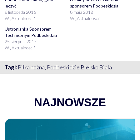
leczyć
sponsorem Podbeskidzia
6 listopada 2016
8 maja 2018
W „Aktualności"
W „Aktualności"
Ustronianka Sponsorem
Technicznym Podbeskidzia
25 sierpnia 2017
W „Aktualności"
Tagi:
Piłka nożna
,
Podbeskidzie Bielsko Biała
NAJNOWSZE