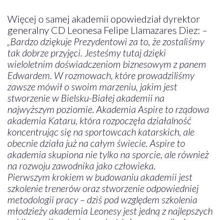
Więcej o samej akademii opowiedział dyrektor
generalny CD Leonesa Felipe Llamazares Diez:
–
„Bardzo dziękuje Prezydentowi za to, że zostaliśmy
tak dobrze przyjęci. Jesteśmy tutaj dzięki
wieloletnim doświadczeniom biznesowym z panem
Edwardem. W rozmowach, które prowadziliśmy
zawsze mówił o swoim marzeniu, jakim jest
stworzenie w Bielsku-Białej akademii na
najwyższym poziomie. Akademia Aspire to rządowa
akademia Kataru, która rozpoczęła działalność
koncentrując się na sportowcach katarskich, ale
obecnie działa już na całym świecie. Aspire to
akademia skupiona nie tylko na sporcie, ale również
na rozwoju zawodnika jako człowieka.
Pierwszym krokiem w budowaniu akademii jest
szkolenie trenerów oraz stworzenie odpowiedniej
metodologii pracy – dziś pod względem szkolenia
młodzieży akademia Leonesy jest jedną z najlepszych