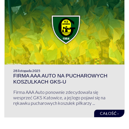
28 listopada 2025
FIRMA AAA AUTO NA PUCHAROWYCH
KOSZULKACH GKS-U
Firma AAA Auto ponownie zdecydowała się
wesprzeć GKS Katowice, a jej logo pojawi się na
rękawku pucharowych koszulek piłkarzy ...
CAŁOŚĆ ›