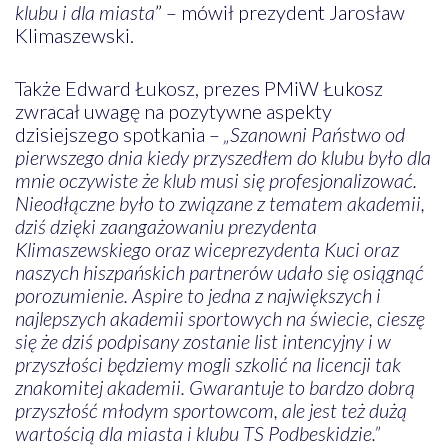
klubu i dla miasta
” – mówił prezydent Jarosław
Klimaszewski.
Także Edward Łukosz, prezes PMiW Łukosz
zwracał uwagę na pozytywne aspekty
dzisiejszego spotkania –
„Szanowni Państwo od
pierwszego dnia kiedy przyszedłem do klubu było dla
mnie oczywiste że klub musi się profesjonalizować.
Nieodłączne było to związane z tematem akademii,
dziś dzięki zaangażowaniu prezydenta
Klimaszewskiego oraz wiceprezydenta Kuci oraz
naszych hiszpańskich partnerów udało się osiągnąć
porozumienie. Aspire to jedna z największych i
najlepszych akademii sportowych na świecie, cieszę
się że dziś podpisany zostanie list intencyjny i w
przyszłości będziemy mogli szkolić na licencji tak
znakomitej akademii. Gwarantuje to bardzo dobrą
przyszłość młodym sportowcom, ale jest też dużą
wartością dla miasta i klubu TS Podbeskidzie.”