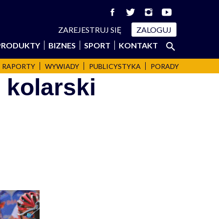
ZAREJESTRUJ SIĘ
ZALOGUJ
Szukaj:
PRODUKTY
BIZNES
SPORT
KONTAKT
SZUKAJ
RAPORTY
WYWIADY
PUBLICYSTYKA
PORADY
 kolarski