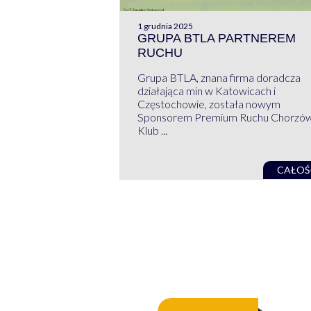
1 grudnia 2025
GRUPA BTLA PARTNEREM
RUCHU
Grupa BTLA, znana firma doradcza
działająca min w Katowicach i
Częstochowie, została nowym
Sponsorem Premium Ruchu Chorzó
Klub ...
CAŁOŚ