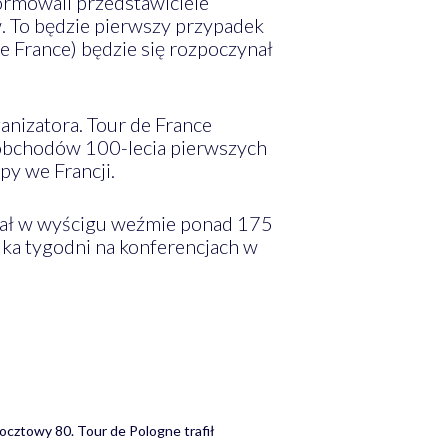
nformowali przedstawiciele
. To będzie pierwszy przypadek
de France) będzie się rozpoczynał
ganizatora. Tour de France
ji obchodów 100-lecia pierwszych
py we Francji.
udział w wyścigu weźmie ponad 175
lka tygodni na konferencjach w
ocztowy 80. Tour de Pologne trafił