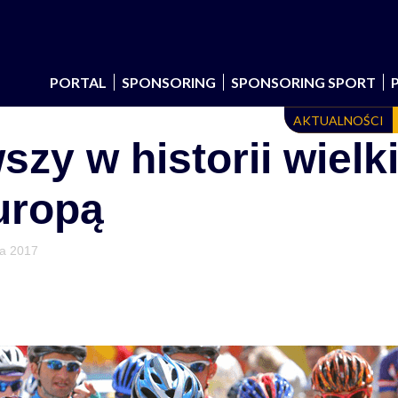
PORTAL
SPONSORING
SPONSORING SPORT
AKTUALNOŚCI
szy w historii wielki
uropą
ia 2017