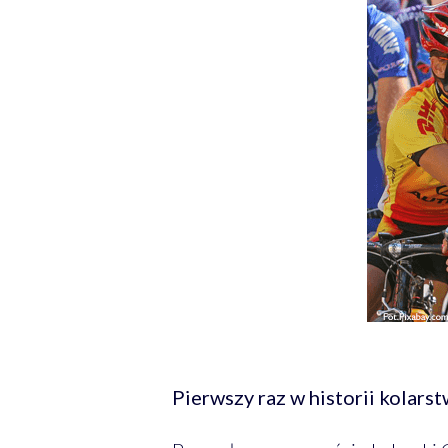
Pierwszy raz w historii kolars