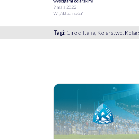
wyścigami kolarskimi
9 maja 2022
W „Aktualności"
Tagi:
Giro d'Italia
,
Kolarstwo
,
Kolar