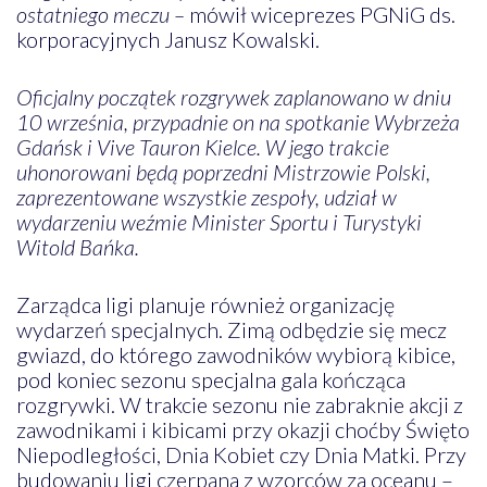
ostatniego meczu –
mówił wiceprezes PGNiG ds.
korporacyjnych Janusz Kowalski.
Oficjalny początek rozgrywek zaplanowano w dniu
10 września, przypadnie on na spotkanie Wybrzeża
Gdańsk i Vive Tauron Kielce. W jego trakcie
uhonorowani będą poprzedni Mistrzowie Polski,
zaprezentowane wszystkie zespoły, udział w
wydarzeniu weźmie Minister Sportu i Turystyki
Witold Bańka.
Zarządca ligi planuje również organizację
wydarzeń specjalnych. Zimą odbędzie się mecz
gwiazd, do którego zawodników wybiorą kibice,
pod koniec sezonu specjalna gala kończąca
rozgrywki. W trakcie sezonu nie zabraknie akcji z
zawodnikami i kibicami przy okazji choćby Święto
Niepodległości, Dnia Kobiet czy Dnia Matki. Przy
budowaniu ligi czerpana z wzorców za oceanu –