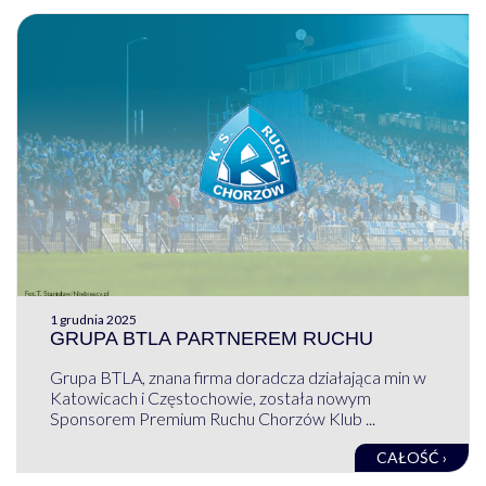
1 grudnia 2025
GRUPA BTLA PARTNEREM RUCHU
Grupa BTLA, znana firma doradcza działająca min w
Katowicach i Częstochowie, została nowym
Sponsorem Premium Ruchu Chorzów Klub ...
CAŁOŚĆ ›