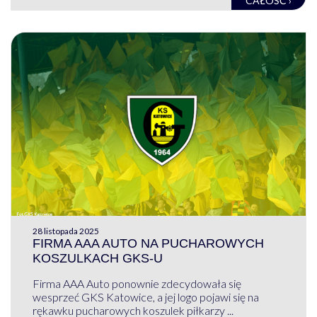
CAŁOŚĆ ›
28 listopada 2025
FIRMA AAA AUTO NA PUCHAROWYCH
KOSZULKACH GKS-U
Firma AAA Auto ponownie zdecydowała się
wesprzeć GKS Katowice, a jej logo pojawi się na
rękawku pucharowych koszulek piłkarzy ...