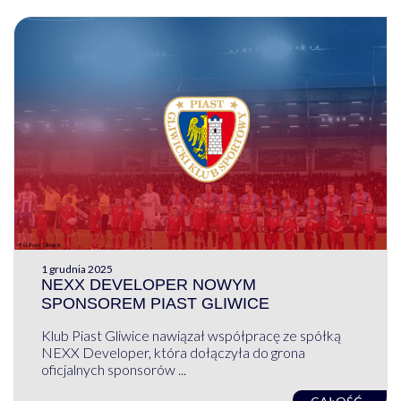
1 grudnia 2025
NEXX DEVELOPER NOWYM
SPONSOREM PIAST GLIWICE
Klub Piast Gliwice nawiązał współpracę ze spółką
NEXX Developer, która dołączyła do grona
oficjalnych sponsorów ...