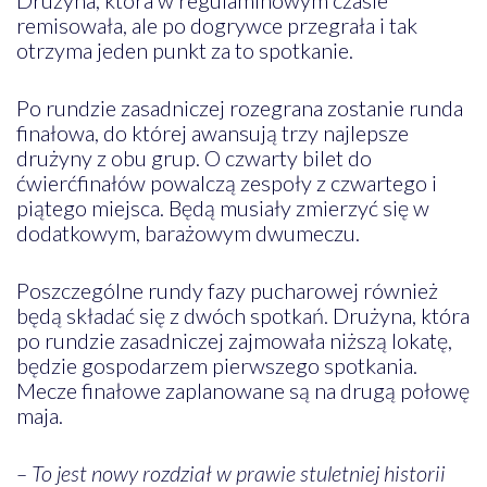
remisowała, ale po dogrywce przegrała i tak
otrzyma jeden punkt za to spotkanie.
Po rundzie zasadniczej rozegrana zostanie runda
finałowa, do której awansują trzy najlepsze
drużyny z obu grup. O czwarty bilet do
ćwierćfinałów powalczą zespoły z czwartego i
piątego miejsca. Będą musiały zmierzyć się w
dodatkowym, barażowym dwumeczu.
Poszczególne rundy fazy pucharowej również
będą składać się z dwóch spotkań. Drużyna, która
po rundzie zasadniczej zajmowała niższą lokatę,
będzie gospodarzem pierwszego spotkania.
Mecze finałowe zaplanowane są na drugą połowę
maja.
– To jest nowy rozdział w prawie stuletniej historii