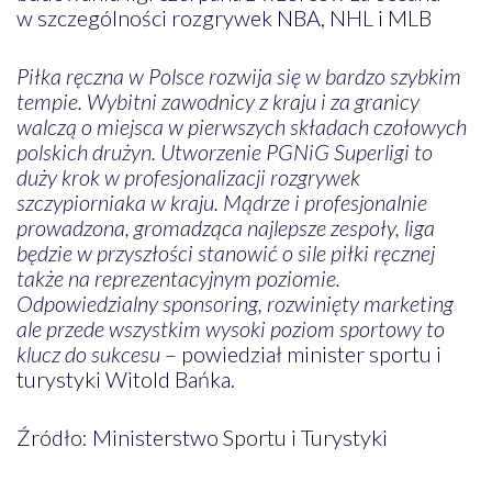
w szczególności rozgrywek NBA, NHL i MLB
Piłka ręczna w Polsce rozwija się w bardzo szybkim
tempie. Wybitni zawodnicy z kraju i za granicy
walczą o miejsca w pierwszych składach czołowych
polskich drużyn. Utworzenie PGNiG Superligi to
duży krok w profesjonalizacji rozgrywek
szczypiorniaka w kraju. Mądrze i profesjonalnie
prowadzona, gromadząca najlepsze zespoły, liga
będzie w przyszłości stanowić o sile piłki ręcznej
także na reprezentacyjnym poziomie.
Odpowiedzialny sponsoring, rozwinięty marketing
ale przede wszystkim wysoki poziom sportowy to
klucz do sukcesu
– powiedział minister sportu i
turystyki Witold Bańka.
Źródło: Ministerstwo Sportu i Turystyki