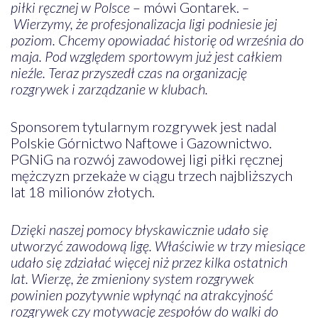
piłki ręcznej w Polsce
– mówi Gontarek.
–
Wierzymy, że profesjonalizacja ligi podniesie jej
poziom. Chcemy opowiadać historię od września do
maja. Pod względem sportowym już jest całkiem
nieźle. Teraz przyszedł czas na organizację
rozgrywek i zarządzanie w klubach.
Sponsorem tytularnym rozgrywek jest nadal
Polskie Górnictwo Naftowe i Gazownictwo.
PGNiG na rozwój zawodowej ligi piłki ręcznej
mężczyzn przekaże w ciągu trzech najbliższych
lat 18 milionów złotych.
Dzięki naszej pomocy błyskawicznie udało się
utworzyć zawodową ligę. Właściwie w trzy miesiące
udało się zdziałać więcej niż przez kilka ostatnich
lat. Wierzę, że zmieniony system rozgrywek
powinien pozytywnie wpłynąć na atrakcyjność
rozgrywek czy motywację zespołów do walki do