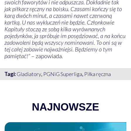
swoich faworytów i nie odpuszcza. Dokładnie tak
jak piłkarz ręczny na boisku. Czasami kończy się to
karą dwóch minut, a czasami nawet czerwoną
kartką. U nas wykluczeń nie będzie. Członkowie
Kapituły stoczą ze sobą kilka wyrównanych
pojedynków, ja spróbuje im posędziować, a na końcu
zadowoleni będą wszyscy nominowani. To oni są w
tej całej zabawie najważniejsi. Będziemy o tym
pamiętać!”
– zapowiada.
Tagi:
Gladiatory
,
PGNiG Superliga
,
Piłka ręczna
NAJNOWSZE