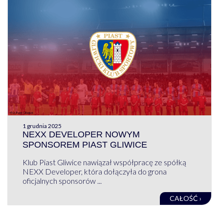
1 grudnia 2025
NEXX DEVELOPER NOWYM
SPONSOREM PIAST GLIWICE
Klub Piast Gliwice nawiązał współpracę ze spółką
NEXX Developer, która dołączyła do grona
oficjalnych sponsorów ...
CAŁOŚĆ ›