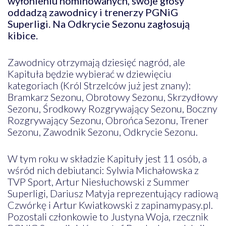
wyłonieniu nominowanych, swoje głosy
oddadzą zawodnicy i trenerzy PGNiG
Superligi. Na Odkrycie Sezonu zagłosują
kibice.
Zawodnicy otrzymają dziesięć nagród, ale
Kapituła będzie wybierać w dziewięciu
kategoriach (Król Strzelców już jest znany):
Bramkarz Sezonu, Obrotowy Sezonu, Skrzydłowy
Sezonu, Środkowy Rozgrywający Sezonu, Boczny
Rozgrywający Sezonu, Obrońca Sezonu, Trener
Sezonu, Zawodnik Sezonu, Odkrycie Sezonu.
W tym roku w składzie Kapituły jest 11 osób, a
wśród nich debiutanci: Sylwia Michałowska z
TVP Sport, Artur Niesłuchowski z Summer
Superligi, Dariusz Matyja reprezentujący radiową
Czwórkę i Artur Kwiatkowski z zapinamypasy.pl.
Pozostali członkowie to Justyna Woja, rzecznik