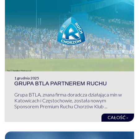
1 grudnia 2025
GRUPA BTLA PARTNEREM RUCHU
Grupa BTLA, znana firma doradcza działająca min w
Katowicach i Częstochowie, została nowym
Sponsorem Premium Ruchu Chorzów Klub ...
CAŁOŚĆ ›