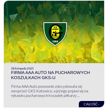
28 listopada 2025
FIRMA AAA AUTO NA PUCHAROWYCH
KOSZULKACH GKS-U
Firma AAA Auto ponownie zdecydowała się
wesprzeć GKS Katowice, a jej logo pojawi się na
rękawku pucharowych koszulek piłkarzy ...
CAŁOŚĆ ›