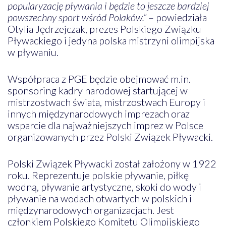
popularyzację pływania i będzie to jeszcze bardziej
powszechny sport wśród Polaków.”
– powiedziała
Otylia Jędrzejczak, prezes Polskiego Związku
Pływackiego i jedyna polska mistrzyni olimpijska
w pływaniu.
Współpraca z PGE będzie obejmować m.in.
sponsoring kadry narodowej startującej w
mistrzostwach świata, mistrzostwach Europy i
innych międzynarodowych imprezach oraz
wsparcie dla najważniejszych imprez w Polsce
organizowanych przez Polski Związek Pływacki.
Polski Związek Pływacki został założony w 1922
roku. Reprezentuje polskie pływanie, piłkę
wodną, pływanie artystyczne, skoki do wody i
pływanie na wodach otwartych w polskich i
międzynarodowych organizacjach. Jest
członkiem Polskiego Komitetu Olimpijskiego