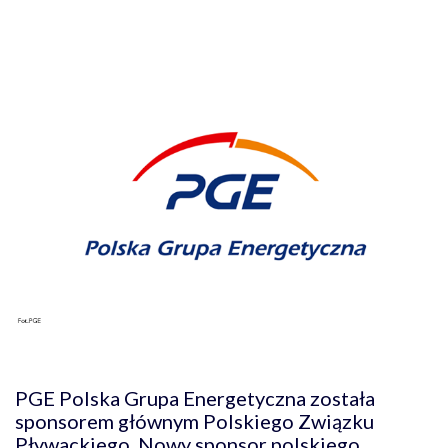
PGE Polska Grupa Energetyczna została
sponsorem głównym Polskiego Związku
Pływackiego. Nowy sponsor polskiego