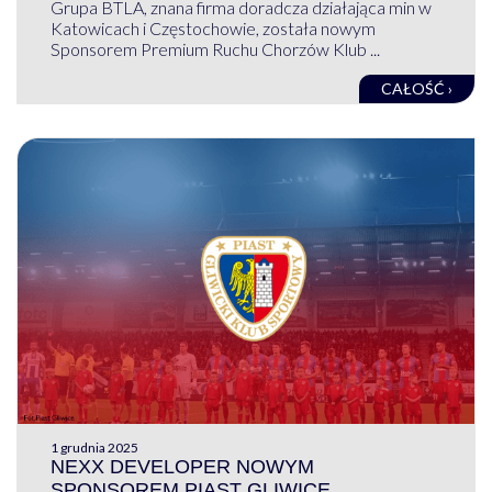
Grupa BTLA, znana firma doradcza działająca min w
Katowicach i Częstochowie, została nowym
Sponsorem Premium Ruchu Chorzów Klub ...
CAŁOŚĆ ›
1 grudnia 2025
NEXX DEVELOPER NOWYM
SPONSOREM PIAST GLIWICE