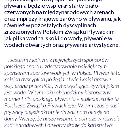
pływania będzie wspierał starty biało-
czerwonych na międzynarodowych arenach
oraz imprezy krajowe zarówno w pływaniu, jak
również w pozostałych dyscyplinach
zrzeszonych w Polskim Związku Pływackim,
jak piłka wodna, skoki do wody, pływanie w
wodach otwartych oraz pływanie artystyczne.
– „Jesteśmy jednym z największych sponsorów
polskiego sportu i zdecydowanie największym
sponsorem sportów wodnych w Polsce. Pływanie to
kolejna dyscyplina po żeglarstwie i kajakarstwie
wspierana przez PGE, wykorzystująca żywioł jakim
jest woda. W tym roku obchodzimy historyczny
moment dla polskiego pływania – stulecie istnienia
Polskiego Związku Pływackiego. W tym czasie nasi
pływacy niejednokrotnie dawali nam okazję do
dumy. Wierzę, że nasze wsparcie pomoże w rozwoju
kadr narodowych i otworzy drogę do kariery tym,