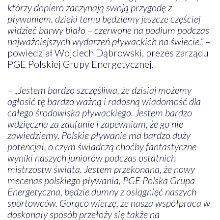
którzy dopiero zaczynają swoją przygodę z
pływaniem, dzięki temu będziemy jeszcze częściej
widzieć barwy biało – czerwone na podium podczas
najważniejszych wydarzeń pływackich na świecie.”
–
powiedział Wojciech Dąbrowski, prezes zarządu
PGE Polskiej Grupy Energetycznej.
–
„Jestem bardzo szczęśliwa, że dzisiaj możemy
ogłosić tę bardzo ważną i radosną wiadomość dla
całego środowiska pływackiego. Jestem bardzo
wdzięczna za zaufanie i zapewniam, że go nie
zawiedziemy. Polskie pływanie ma bardzo duży
potencjał, o czym świadczą choćby fantastyczne
wyniki naszych juniorów podczas ostatnich
mistrzostw świata. Jestem przekonana, że nowy
mecenas polskiego pływania, PGE Polska Grupa
Energetyczna, będzie dumny z osiągnięć naszych
sportowców. Gorąco wierzę, że nasza współpraca w
doskonały sposób przełoży się także na