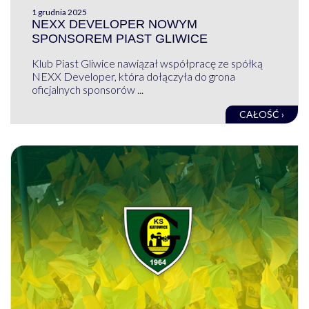
1 grudnia 2025
NEXX DEVELOPER NOWYM
SPONSOREM PIAST GLIWICE
Klub Piast Gliwice nawiązał współpracę ze spółką
NEXX Developer, która dołączyła do grona
oficjalnych sponsorów ...
CAŁOŚĆ ›