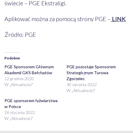
świecie – PGE Ekstraligi.
Aplikować można za pomocą strony PGE –
LINK
Źródło: PGE
Podobne
PGE Sponsorem Głównym
PGE pozostaje Sponsorem
Akademii GKS Bełchatów
Strategicznym Turowa
12 grudnia 2020
Zgorzelec
W „Aktualności"
30 sierpnia 2022
W „Aktualności"
PGE sponsorem łyżwiarstwa
w Polsce
26 stycznia 2022
W „Aktualności"