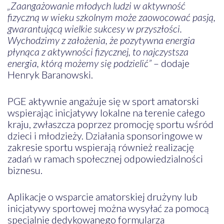
„Zaangażowanie młodych ludzi w aktywność
fizyczną w wieku szkolnym może zaowocować pasją,
gwarantującą wielkie sukcesy w przyszłości.
Wychodzimy z założenia, że pozytywna energia
płynąca z aktywności fizycznej, to najczystsza
energia, którą możemy się podzielić”
– dodaje
Henryk Baranowski.
PGE aktywnie angażuje się w sport amatorski
wspierając inicjatywy lokalne na terenie całego
kraju, zwłaszcza poprzez promocję sportu wśród
dzieci i młodzieży. Działania sponsoringowe w
zakresie sportu wspierają również realizację
zadań w ramach społecznej odpowiedzialności
biznesu.
Aplikacje o wsparcie amatorskiej drużyny lub
inicjatywy sportowej można wysyłać za pomocą
specjalnie dedykowanego formularza