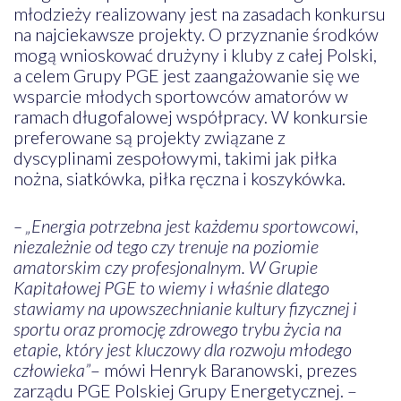
młodzieży realizowany jest na zasadach konkursu
na najciekawsze projekty. O przyznanie środków
mogą wnioskować drużyny i kluby z całej Polski,
a celem Grupy PGE jest zaangażowanie się we
wsparcie młodych sportowców amatorów w
ramach długofalowej współpracy. W konkursie
preferowane są projekty związane z
dyscyplinami zespołowymi, takimi jak piłka
nożna, siatkówka, piłka ręczna i koszykówka.
– „Energia potrzebna jest każdemu sportowcowi,
niezależnie od tego czy trenuje na poziomie
amatorskim czy profesjonalnym. W Grupie
Kapitałowej PGE to wiemy i właśnie dlatego
stawiamy na upowszechnianie kultury fizycznej i
sportu oraz promocję zdrowego trybu życia na
etapie, który jest kluczowy dla rozwoju młodego
człowieka”
– mówi Henryk Baranowski, prezes
zarządu PGE Polskiej Grupy Energetycznej. –