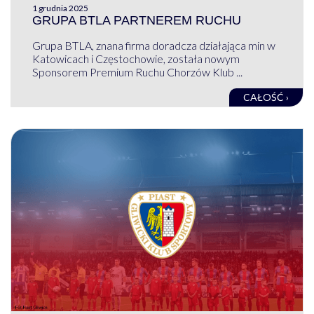
1 grudnia 2025
GRUPA BTLA PARTNEREM RUCHU
Grupa BTLA, znana firma doradcza działająca min w
Katowicach i Częstochowie, została nowym
Sponsorem Premium Ruchu Chorzów Klub ...
CAŁOŚĆ ›