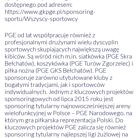
dostępnego pod adresem:
https://www.gkpge.pl/sponsoring-
sportu/Wszyscy-sportowcy
PGE od lat współpracuje również z
profesjonalnymi drużynami wielu dyscyplin
sportowych skupiających największą uwagę
kibiców. Są wśród nich m.in. siatkówka (PGE Skra
Bełchatów), koszykówka (PGE Turów Zgorzelec) i
piłka nożna (PGE GKS Bełchatów). PGE
sponsoruje zarówno utytułowane kluby z
bogatymi tradycjami, jak i sportowców
indywidualnych. Jednym z kluczowych projektów
sponsoringowych od lipca 2015 roku jest
sponsoring tytularny najnowocześniejszej areny
wielofunkcyjnej w Polsce – PGE Narodowego, na
którym gra piłkarska reprezentacja Polski. Do
kluczowych projektów PGE zalicza się również
sponsoring tytularny najlepszej ligi żużlowej na