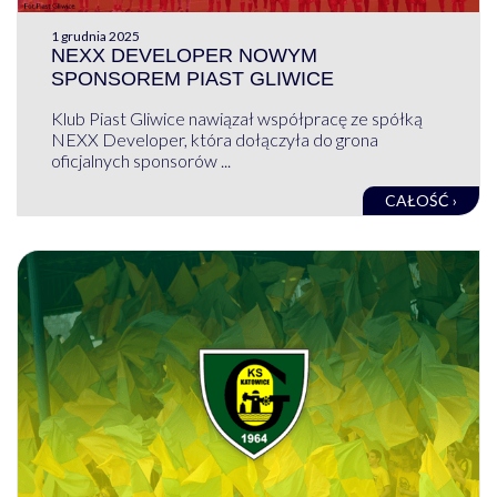
1 grudnia 2025
NEXX DEVELOPER NOWYM
SPONSOREM PIAST GLIWICE
Klub Piast Gliwice nawiązał współpracę ze spółką
NEXX Developer, która dołączyła do grona
oficjalnych sponsorów ...
CAŁOŚĆ ›