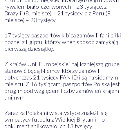
rywalem biało-czerwonych – 23 tysiące, z
Brazylii (8. miejsce) – 21 tysięcy, a z Peru (9.
miejsce) – 20 tysięcy.
17 tysięcy paszportów kibica zamówili fani piłki
nożnej z Egiptu, którzy w ten sposób zamykają
pierwszą dziesiątkę.
Z krajów Unii Europejskiej najliczniejszą grupę
stanowić będą Niemcy, którzy zamówili
dotychczas 21 tysięcy FAN ID i są na siódmym
miejscu. Z 16 tysiącami paszportów Polska jest
drugim pod względem liczby zamówień krajem
unijnym.
Zaraz za Polakami w statystyce znaleźli się
sympatycy futbolu z Wielkiej Brytanii – o
dokument aplikowało ich 13 tysięcy.