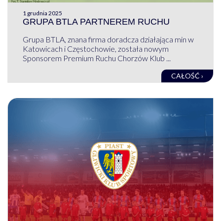
1 grudnia 2025
GRUPA BTLA PARTNEREM RUCHU
Grupa BTLA, znana firma doradcza działająca min w
Katowicach i Częstochowie, została nowym
Sponsorem Premium Ruchu Chorzów Klub ...
CAŁOŚĆ ›