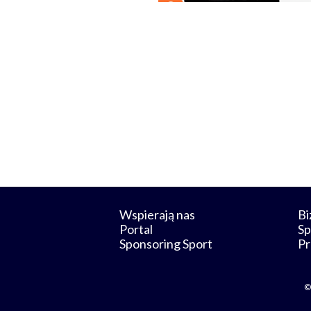
Wspierają nas
Bi
Portal
Sp
Sponsoring Sport
Pr
©