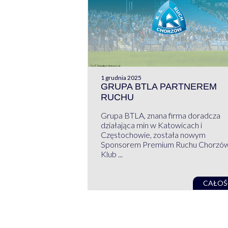
1 grudnia 2025
GRUPA BTLA PARTNEREM
RUCHU
Grupa BTLA, znana firma doradcza
działająca min w Katowicach i
Częstochowie, została nowym
Sponsorem Premium Ruchu Chorzó
Klub ...
CAŁOŚ