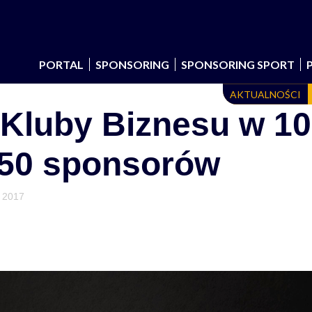
PORTAL
SPONSORING
SPONSORING SPORT
AKTUALNOŚCI
 Kluby Biznesu w 10
250 sponsorów
a 2017