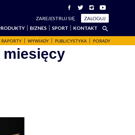
ZAREJESTRUJ SIĘ
ZALOGUJ
Szukaj:
PRODUKTY
BIZNES
SPORT
KONTAKT
SZUKAJ
RAPORTY
WYWIADY
PUBLICYSTYKA
PORADY
 miesięcy