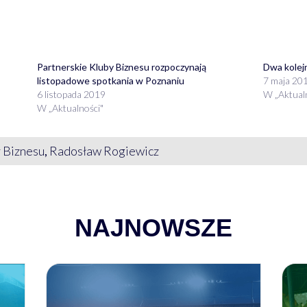
Partnerskie Kluby Biznesu rozpoczynają
Dwa kolej
listopadowe spotkania w Poznaniu
7 maja 20
6 listopada 2019
W „Aktual
W „Aktualności"
y Biznesu
,
Radosław Rogiewicz
NAJNOWSZE