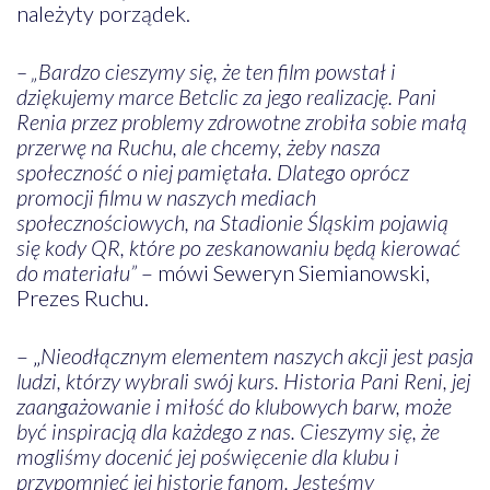
należyty porządek.
– „Bardzo cieszymy się, że ten film powstał i
dziękujemy marce Betclic za jego realizację. Pani
Renia przez problemy zdrowotne zrobiła sobie małą
przerwę na Ruchu, ale chcemy, żeby nasza
społeczność o niej pamiętała. Dlatego oprócz
promocji filmu w naszych mediach
społecznościowych, na Stadionie Śląskim pojawią
się kody QR, które po zeskanowaniu będą kierować
do materiału”
– mówi Seweryn Siemianowski,
Prezes Ruchu.
– „
Nieodłącznym elementem naszych akcji jest pasja
ludzi, którzy wybrali swój kurs. Historia Pani Reni, jej
zaangażowanie i miłość do klubowych barw, może
być inspiracją dla każdego z nas. Cieszymy się, że
mogliśmy docenić jej poświęcenie dla klubu i
przypomnieć jej historię fanom. Jesteśmy