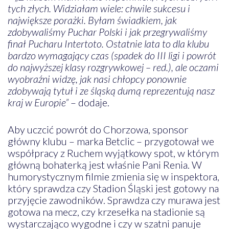
tych złych. Widziałam wiele: chwile sukcesu i
największe porażki. Byłam świadkiem, jak
zdobywaliśmy Puchar Polski i jak przegrywaliśmy
finał Pucharu Intertoto. Ostatnie lata to dla klubu
bardzo wymagający czas (spadek do III ligi i powrót
do najwyższej klasy rozgrywkowej – red.), ale oczami
wyobraźni widzę, jak nasi chłopcy ponownie
zdobywają tytuł i ze śląską dumą reprezentują nasz
kraj w Europie”
– dodaje.
Aby uczcić powrót do Chorzowa, sponsor
główny klubu – marka Betclic – przygotował we
współpracy z Ruchem wyjątkowy spot, w którym
główną bohaterką jest właśnie Pani Renia. W
humorystycznym filmie zmienia się w inspektora,
który sprawdza czy Stadion Śląski jest gotowy na
przyjęcie zawodników. Sprawdza czy murawa jest
gotowa na mecz, czy krzesełka na stadionie są
wystarczająco wygodne i czy w szatni panuje