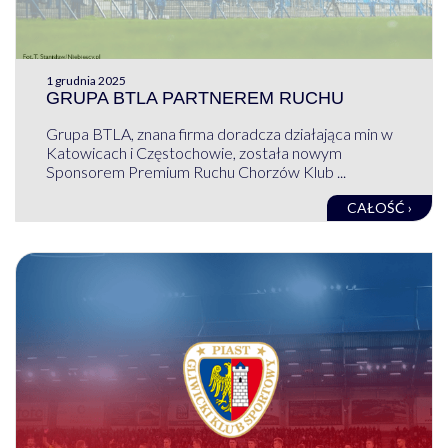
1 grudnia 2025
GRUPA BTLA PARTNEREM RUCHU
Grupa BTLA, znana firma doradcza działająca min w
Katowicach i Częstochowie, została nowym
Sponsorem Premium Ruchu Chorzów Klub ...
CAŁOŚĆ ›