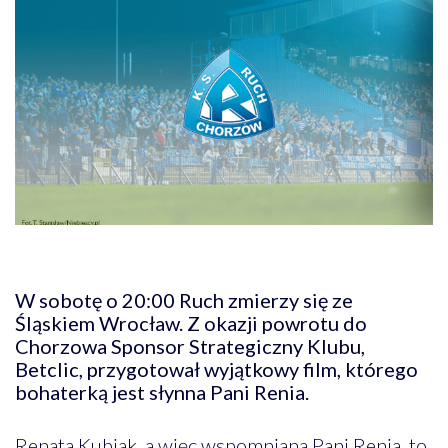
W sobotę o 20:00 Ruch zmierzy się ze
Śląskiem Wrocław. Z okazji powrotu do
Chorzowa Sponsor Strategiczny Klubu,
Betclic, przygotował wyjątkowy film, którego
bohaterką jest słynna Pani Renia.
Renata Kubiak, a więc wspomniana Pani Renia, to