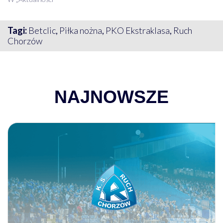
Tagi:
Betclic
,
Piłka nożna
,
PKO Ekstraklasa
,
Ruch
Chorzów
NAJNOWSZE