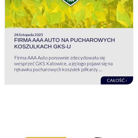
28 listopada 2025
FIRMA AAA AUTO NA PUCHAROWYCH
KOSZULKACH GKS-U
Firma AAA Auto ponownie zdecydowała się
wesprzeć GKS Katowice, a jej logo pojawi się na
rękawku pucharowych koszulek piłkarzy ...
CAŁOŚĆ ›