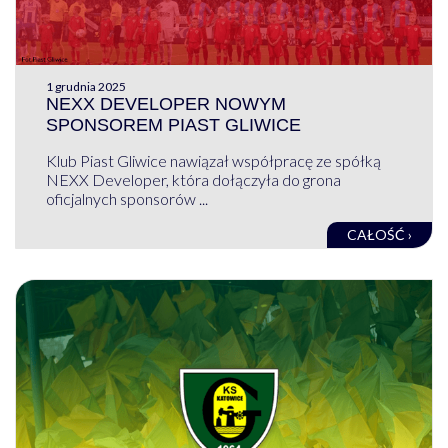
1 grudnia 2025
NEXX DEVELOPER NOWYM
SPONSOREM PIAST GLIWICE
Klub Piast Gliwice nawiązał współpracę ze spółką
NEXX Developer, która dołączyła do grona
oficjalnych sponsorów ...
CAŁOŚĆ ›