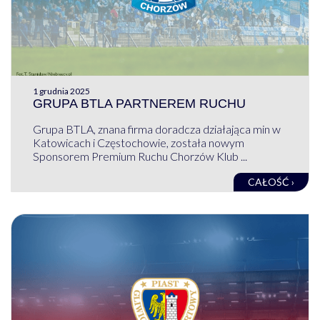
1 grudnia 2025
GRUPA BTLA PARTNEREM RUCHU
Grupa BTLA, znana firma doradcza działająca min w
Katowicach i Częstochowie, została nowym
Sponsorem Premium Ruchu Chorzów Klub ...
CAŁOŚĆ ›