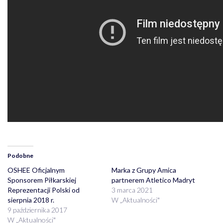
Podobne
OSHEE Oficjalnym
Marka z Grupy Amica
Sponsorem Piłkarskiej
partnerem Atletico Madryt
Reprezentacji Polski od
3 marca 2021
sierpnia 2018 r.
W „Aktualności"
9 października 2017
W „Aktualności"