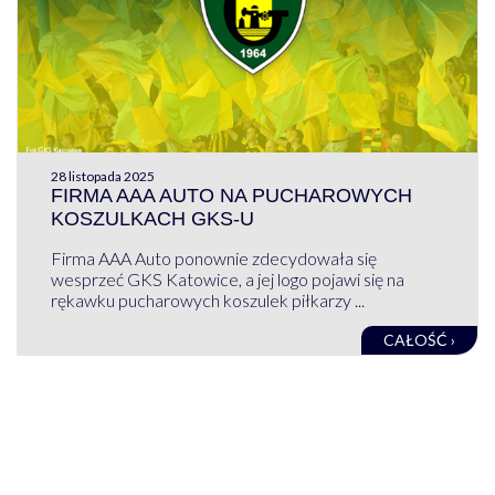
28 listopada 2025
FIRMA AAA AUTO NA PUCHAROWYCH
KOSZULKACH GKS-U
Firma AAA Auto ponownie zdecydowała się
wesprzeć GKS Katowice, a jej logo pojawi się na
rękawku pucharowych koszulek piłkarzy ...
CAŁOŚĆ ›