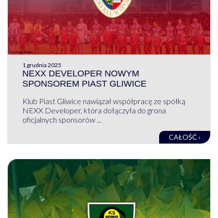
1 grudnia 2025
NEXX DEVELOPER NOWYM
SPONSOREM PIAST GLIWICE
Klub Piast Gliwice nawiązał współpracę ze spółką
NEXX Developer, która dołączyła do grona
oficjalnych sponsorów ...
CAŁOŚĆ ›