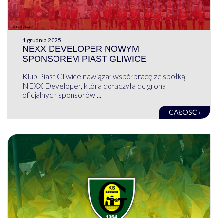
1 grudnia 2025
NEXX DEVELOPER NOWYM
SPONSOREM PIAST GLIWICE
Klub Piast Gliwice nawiązał współpracę ze spółką
NEXX Developer, która dołączyła do grona
oficjalnych sponsorów ...
CAŁOŚĆ ›