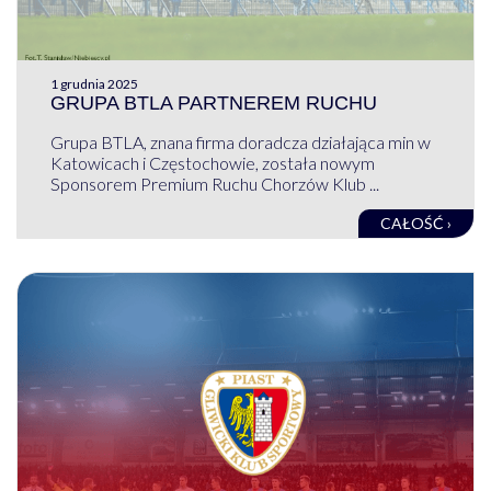
1 grudnia 2025
GRUPA BTLA PARTNEREM RUCHU
Grupa BTLA, znana firma doradcza działająca min w
Katowicach i Częstochowie, została nowym
Sponsorem Premium Ruchu Chorzów Klub ...
CAŁOŚĆ ›