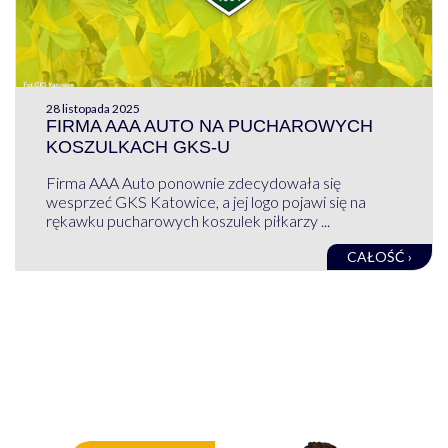
28 listopada 2025
FIRMA AAA AUTO NA PUCHAROWYCH
KOSZULKACH GKS-U
Firma AAA Auto ponownie zdecydowała się
wesprzeć GKS Katowice, a jej logo pojawi się na
rękawku pucharowych koszulek piłkarzy ...
CAŁOŚĆ ›