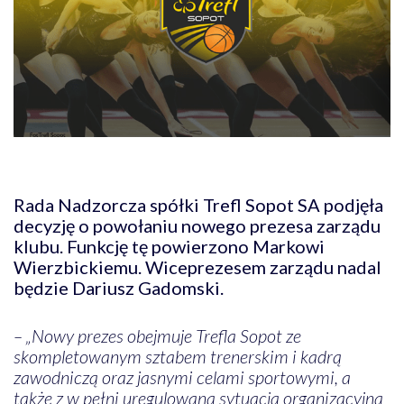
Rada Nadzorcza spółki Trefl Sopot SA podjęła
decyzję o powołaniu nowego prezesa zarządu
klubu. Funkcję tę powierzono Markowi
Wierzbickiemu. Wiceprezesem zarządu nadal
będzie Dariusz Gadomski.
– „Nowy prezes obejmuje Trefla Sopot ze
skompletowanym sztabem trenerskim i kadrą
zawodniczą oraz jasnymi celami sportowymi, a
także z w pełni uregulowaną sytuacją organizacyjną