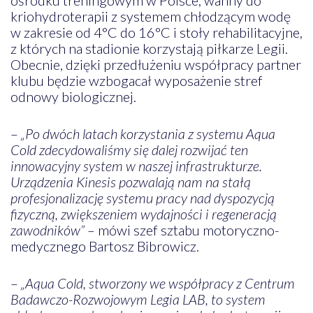
kriohydroterapii z systemem chłodzącym wodę
w zakresie od 4°C do 16°C i stoły rehabilitacyjne,
z których na stadionie korzystają piłkarze Legii.
Obecnie, dzięki przedłużeniu współpracy partner
klubu będzie wzbogacał wyposażenie stref
odnowy biologicznej.
–
„Po dwóch latach korzystania z systemu Aqua
Cold zdecydowaliśmy się dalej rozwijać ten
innowacyjny system w naszej infrastrukturze.
Urządzenia Kinesis pozwalają nam na stałą
profesjonalizację systemu pracy nad dyspozycją
fizyczną, zwiększeniem wydajności i regeneracją
zawodników”
– mówi szef sztabu motoryczno-
medycznego Bartosz Bibrowicz.
–
„Aqua Cold, stworzony we współpracy z Centrum
Badawczo-Rozwojowym Legia LAB, to system