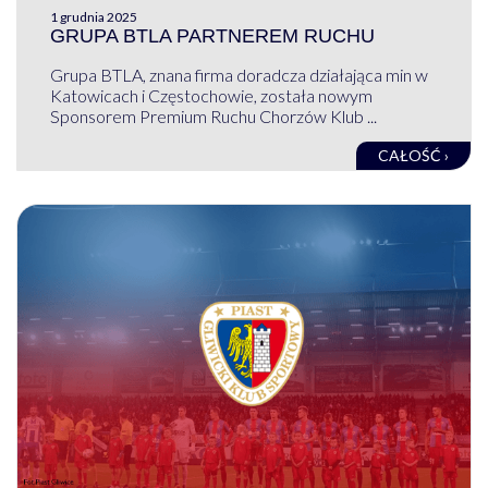
1 grudnia 2025
GRUPA BTLA PARTNEREM RUCHU
Grupa BTLA, znana firma doradcza działająca min w
Katowicach i Częstochowie, została nowym
Sponsorem Premium Ruchu Chorzów Klub ...
CAŁOŚĆ ›