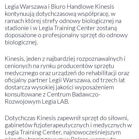
Legia Warszawa i Biuro Handlowe Kinesis
kontynuują dotychczasową współpracę, w
ramach której strefy odnowy biologicznej na
stadionie i w Legia Training Center zostaną
doposażone o profesjonalny sprzęt do odnowy
biologicznej.
Kinesis, jeden z najbardziej rozpoznawalnych i
cenionych na rynku producentów sprzętu
medycznego oraz urządzeń do rehabilitacji oraz
oficjalny partner Legii Warszawa, od trzech lat
dostarcza wysokiej jakości wyposażeniem
konsultowane z Centrum Badawczo-
Rozwojowym Legia LAB.
Dotychczas Kinesis zapewnił sprzęt do siłowni,
gabinetów fizjoterapeutycznych i medycznych w
Legia Training Center, najnowocześniejszym
ośrodku treningowym w Polsce, wanny do