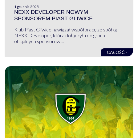
1 grudnia 2025
NEXX DEVELOPER NOWYM
SPONSOREM PIAST GLIWICE
Klub Piast Gliwice nawiązał współpracę ze spółką
NEXX Developer, która dołączyła do grona
oficjalnych sponsorów ...
CAŁOŚĆ ›