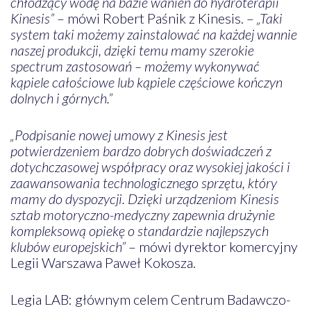
chłodzący wodę na bazie wanien do hydroterapii
Kinesis”
– mówi Robert Paśnik z Kinesis. –
„Taki
system taki możemy zainstalować na każdej wannie
naszej produkcji, dzięki temu mamy szerokie
spectrum zastosowań – możemy wykonywać
kąpiele całościowe lub kąpiele częściowe kończyn
dolnych i górnych.”
„Podpisanie nowej umowy z Kinesis jest
potwierdzeniem bardzo dobrych doświadczeń z
dotychczasowej współpracy oraz wysokiej jakości i
zaawansowania technologicznego sprzętu, który
mamy do dyspozycji. Dzięki urządzeniom Kinesis
sztab motoryczno-medyczny zapewnia drużynie
kompleksową opiekę o standardzie najlepszych
klubów europejskich”
– mówi dyrektor komercyjny
Legii Warszawa Paweł Kokosza.
Legia LAB: głównym celem Centrum Badawczo-