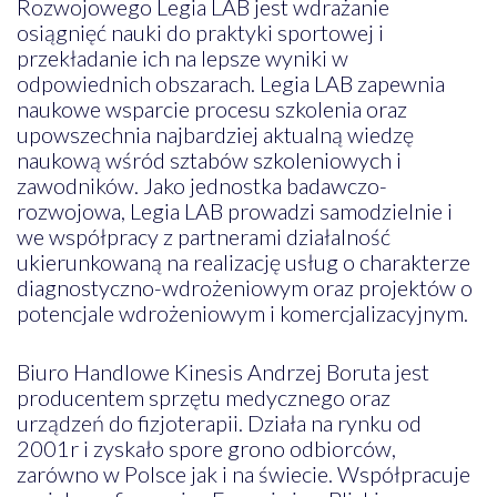
Rozwojowego Legia LAB jest wdrażanie
osiągnięć nauki do praktyki sportowej i
przekładanie ich na lepsze wyniki w
odpowiednich obszarach. Legia LAB zapewnia
naukowe wsparcie procesu szkolenia oraz
upowszechnia najbardziej aktualną wiedzę
naukową wśród sztabów szkoleniowych i
zawodników. Jako jednostka badawczo-
rozwojowa, Legia LAB prowadzi samodzielnie i
we współpracy z partnerami działalność
ukierunkowaną na realizację usług o charakterze
diagnostyczno-wdrożeniowym oraz projektów o
potencjale wdrożeniowym i komercjalizacyjnym.
Biuro Handlowe Kinesis Andrzej Boruta jest
producentem sprzętu medycznego oraz
urządzeń do fizjoterapii. Działa na rynku od
2001r i zyskało spore grono odbiorców,
zarówno w Polsce jak i na świecie. Współpracuje