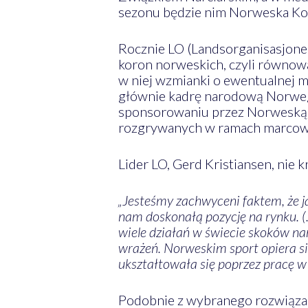
sezonu będzie nim Norweska Kon
Rocznie LO (Landsorganisasjone
koron norweskich, czyli równowar
w niej wzmianki o ewentualnej m
głównie kadrę narodową Norwegii
sponsorowaniu przez Norweską
rozgrywanych w ramach marcow
Lider LO, Gerd Kristiansen, nie 
„Jesteśmy zachwyceni faktem, że 
nam doskonałą pozycję na rynku. (
wiele działań w świecie skoków na
wrażeń. Norweskim sport opiera si
ukształtowała się poprzez pracę w 
Podobnie z wybranego rozwiązan