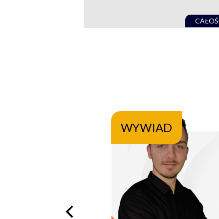
CAŁOŚ
WYWIAD