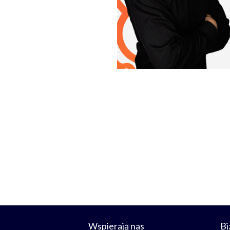
Wspierają nas
Bi