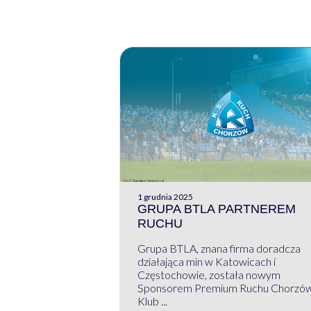
1 grudnia 2025
GRUPA BTLA PARTNEREM
RUCHU
Grupa BTLA, znana firma doradcza
działająca min w Katowicach i
Częstochowie, została nowym
Sponsorem Premium Ruchu Chorzó
Klub ...