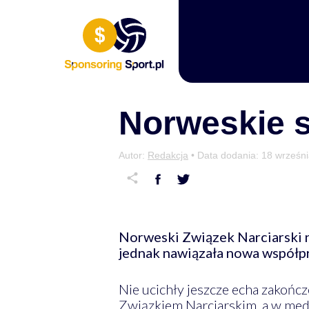
Przewiń do zawartości
Norweskie s
Autor:
Redakcja
• Data dodania:
18 wrześn
Norweski Związek Narciarski n
jednak nawiązała nowa współpr
Nie ucichły jeszcze echa zako
Związkiem Narciarskim, a w medi