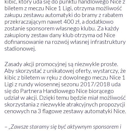
kibic, który uda się do punktu handlowego Nice z
biletem z meczu Nice 1 Ligi, otrzyma możliwość
zakupu zestawu automatyki do bramy z rabatem
przekraczającym nawet 400 zł, a dodatkowo
zostanie sponsorem własnego klubu. Za każdy
zakupiony zestaw dany klub otrzyma od Nice
dofinansowanie na rozwój własnej infrastruktury
stadionowej.
Zasady akcji promocyjnej są niezwykle proste.
Aby skorzystać z unikatowej oferty, wystarczy, że
kibic z biletem w ręku z dowolnego meczu Nice 1
Ligi z rundy wiosennej sezonu 2017/2018 uda
się do Partnera Handlowego Nice biorącego
udział w akcji. Dzięki temu będzie miał możliwość
skorzystania z niezwykle atrakcyjnych propozycji
cenowych na 3 flagowe zestawy automatyki Nice.
–
„Zawsze staramy się być aktywnym sponsorem i