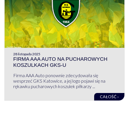
28 listopada 2025
FIRMA AAA AUTO NA PUCHAROWYCH
KOSZULKACH GKS-U
Firma AAA Auto ponownie zdecydowała się
wesprzeć GKS Katowice, a jej logo pojawi się na
rękawku pucharowych koszulek piłkarzy ...
CAŁOŚĆ ›