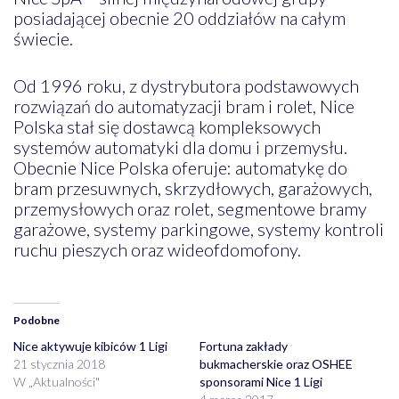
posiadającej obecnie 20 oddziałów na całym
świecie.
Od 1996 roku, z dystrybutora podstawowych
rozwiązań do automatyzacji bram i rolet, Nice
Polska stał się dostawcą kompleksowych
systemów automatyki dla domu i przemysłu.
Obecnie Nice Polska oferuje: automatykę do
bram przesuwnych, skrzydłowych, garażowych,
przemysłowych oraz rolet, segmentowe bramy
garażowe, systemy parkingowe, systemy kontroli
ruchu pieszych oraz wideofdomofony.
Podobne
Nice aktywuje kibiców 1 Ligi
Fortuna zakłady
21 stycznia 2018
bukmacherskie oraz OSHEE
W „Aktualności"
sponsorami Nice 1 Ligi