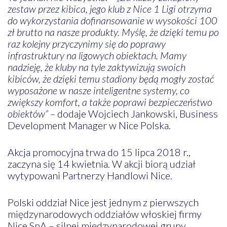
zestaw przez kibica, jego klub z Nice 1 Ligi otrzyma
do wykorzystania dofinansowanie w wysokości 100
zł brutto na nasze produkty. Myślę, że dzięki temu po
raz kolejny przyczynimy się do poprawy
infrastruktury na ligowych obiektach. Mamy
nadzieję, że kluby na tyle zaktywizują swoich
kibiców, że dzięki temu stadiony będą mogły zostać
wyposażone w nasze inteligentne systemy, co
zwiększy komfort, a także poprawi bezpieczeństwo
obiektów” –
dodaje Wojciech Jankowski, Business
Development Manager w Nice Polska.
Akcja promocyjna trwa do 15 lipca 2018 r.,
zaczyna się 14 kwietnia. W akcji biorą udział
wytypowani Partnerzy Handlowi Nice.
Polski oddział Nice jest jednym z pierwszych
międzynarodowych oddziałów włoskiej firmy
Nice SpA – silnej międzynarodowej grupy