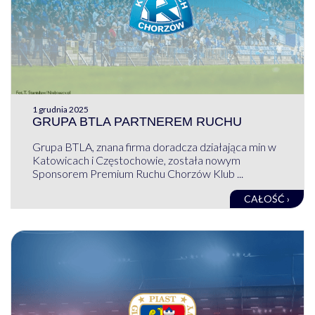
1 grudnia 2025
GRUPA BTLA PARTNEREM RUCHU
Grupa BTLA, znana firma doradcza działająca min w
Katowicach i Częstochowie, została nowym
Sponsorem Premium Ruchu Chorzów Klub ...
CAŁOŚĆ ›