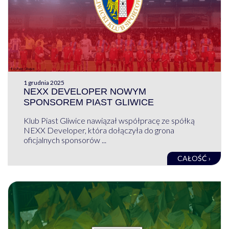
1 grudnia 2025
NEXX DEVELOPER NOWYM
SPONSOREM PIAST GLIWICE
Klub Piast Gliwice nawiązał współpracę ze spółką
NEXX Developer, która dołączyła do grona
oficjalnych sponsorów ...
CAŁOŚĆ ›