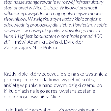
stąd nasze zaangażowanie w rozwój infrastruktury
stadionowej w Nice 1 Lidze. W ligowej promocji
piłkarskiej uwzględniono najpopularniejsze modele
siłowników. W związku z tym każdy kibic znajdzie
odpowiednią propozycję dla siebie. Powiedzmy sobie
szczerze – w naszej akcji bilet z dowolnego meczu
Nice 1 Ligi jest banknotem o nominale ponad 400
zł!”
– mówi Adam Krużyński, Dyrektor
Zarządzający Nice Polska.
Każdy kibic, który zdecyduje się na skorzystanie z
promocji, może dodatkowo wypełnić krótką
ankietę w punkcie handlowym, dzięki czemu po
kilku dniach na jego adres, wysłana zostanie
okolicznościowa piłka Nice.
To jednak nie wszystko. –
„Za każdy zakupiony