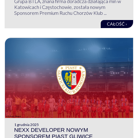
Grupa BTLA, znana firma doradcza działająca min w
Katowicach i Częstochowie, została nowym
Sponsorem Premium Ruchu Chorzów Klub ...
CAŁOŚĆ ›
1 grudnia 2025
NEXX DEVELOPER NOWYM
SPONSOREM PIAST GLIWICE