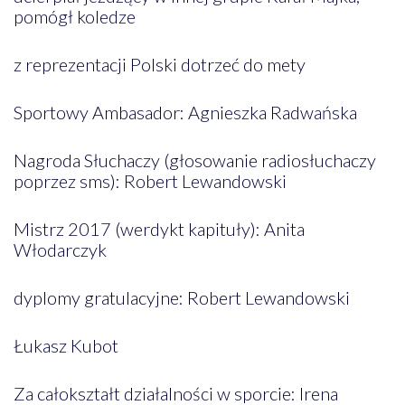
pomógł koledze
z reprezentacji Polski dotrzeć do mety
Sportowy Ambasador: Agnieszka Radwańska
Nagroda Słuchaczy (głosowanie radiosłuchaczy
poprzez sms): Robert Lewandowski
Mistrz 2017 (werdykt kapituły): Anita
Włodarczyk
dyplomy gratulacyjne: Robert Lewandowski
Łukasz Kubot
Za całokształt działalności w sporcie: Irena