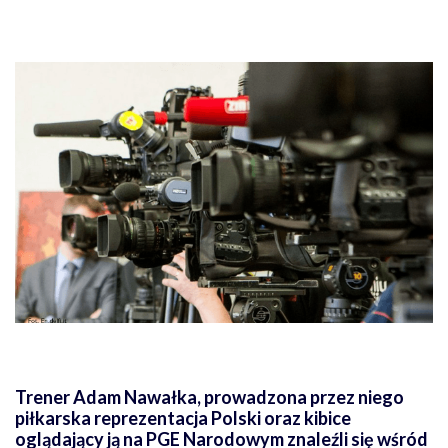
Trener Adam Nawałka, prowadzona przez niego
piłkarska reprezentacja Polski oraz kibice
oglądający ją na PGE Narodowym znaleźli się wśród