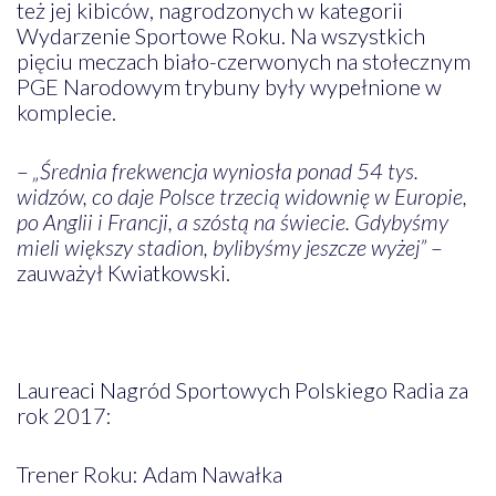
też jej kibiców, nagrodzonych w kategorii
Wydarzenie Sportowe Roku. Na wszystkich
pięciu meczach biało-czerwonych na stołecznym
PGE Narodowym trybuny były wypełnione w
komplecie.
–
„Średnia frekwencja wyniosła ponad 54 tys.
widzów, co daje Polsce trzecią widownię w Europie,
po Anglii i Francji, a szóstą na świecie. Gdybyśmy
mieli większy stadion, bylibyśmy jeszcze wyżej”
–
zauważył Kwiatkowski.
Laureaci Nagród Sportowych Polskiego Radia za
rok 2017:
Trener Roku: Adam Nawałka