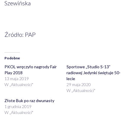
Szewińska
Źródło: PAP
Podobne
PKOL wręczyło nagrody Fair
Sportowe „Studio S-13”
Play 2018
radiowej Jedynki świętuje 50-
13 maja 2019
lecie
W „Aktualności"
29 maja 2020
W „Aktualności"
Złote Buk po raz dwunasty
1 grudnia 2019
W „Aktualności"