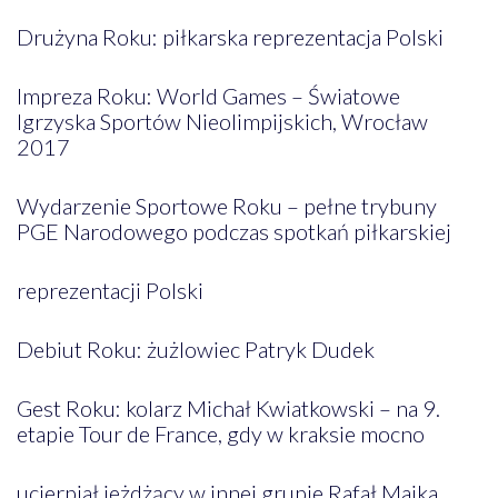
Drużyna Roku: piłkarska reprezentacja Polski
Impreza Roku: World Games – Światowe
Igrzyska Sportów Nieolimpijskich, Wrocław
2017
Wydarzenie Sportowe Roku – pełne trybuny
PGE Narodowego podczas spotkań piłkarskiej
reprezentacji Polski
Debiut Roku: żużlowiec Patryk Dudek
Gest Roku: kolarz Michał Kwiatkowski – na 9.
etapie Tour de France, gdy w kraksie mocno
ucierpiał jeżdżący w innej grupie Rafał Majka,