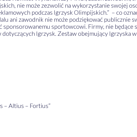
skich, nie może zezwolić na wykorzystanie swojej o
klamowych podczas Igrzysk Olimpijskich.” – co oznac
dalu ani zawodnik nie może podziękować publicznie 
ać sponsorowanemu sportowcowi. Firmy, nie będące 
ów dotyczących Igrzysk. Zestaw obejmujący Igrzyska
 – Altius – Fortius”