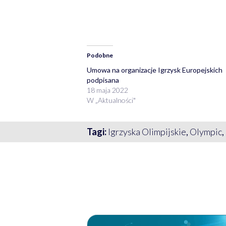
Podobne
Umowa na organizacje Igrzysk Europejskich
podpisana
18 maja 2022
W „Aktualności"
Tagi:
Igrzyska Olimpijskie
,
Olympic
,