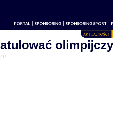
PORTAL
SPONSORING
SPONSORING SPORT
AKTUALNOŚCI
ratulować olimpijc
2018