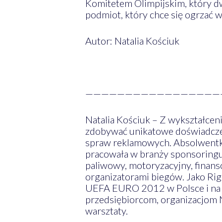
Komitetem Olimpijskim, który dwu
podmiot, który chce się ogrzać w
Autor: Natalia Kościuk
—————————————————
Natalia Kościuk – Z wykształcen
zdobywać unikatowe doświadczen
spraw reklamowych. Absolwentk
pracowała w branży sponsoringu.
paliwowy, motoryzacyjny, finan
organizatorami biegów. Jako Rig
UEFA EURO 2012 w Polsce i na Uk
przedsiębiorcom, organizacjom 
warsztaty.