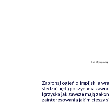
Zapłonął ogień olimpijski a wra
śledzić będą poczynania zawod
Igrzyska jak zawsze mają zakon
zainteresowania jakim cieszy s