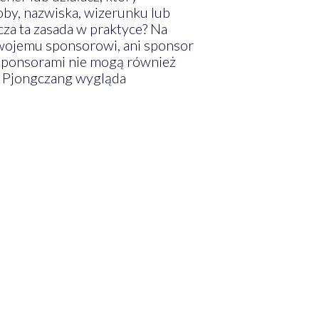
soby, nazwiska, wizerunku lub
za ta zasada w praktyce? Na
swojemu sponsorowi, ani sponsor
sponsorami nie mogą również
 w Pjongczang wygląda