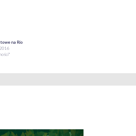
towe na Rio
 2016
ności"