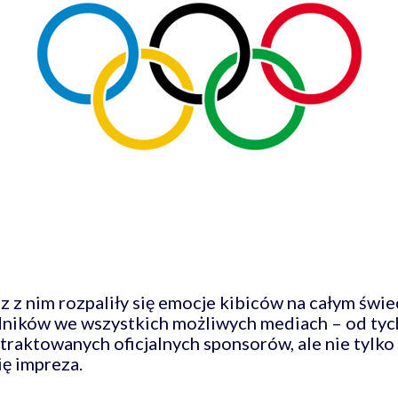
z z nim rozpaliły się emocje kibiców na całym świe
ników we wszystkich możliwych mediach – od tych
traktowanych oficjalnych sponsorów, ale nie tylko 
ię impreza.