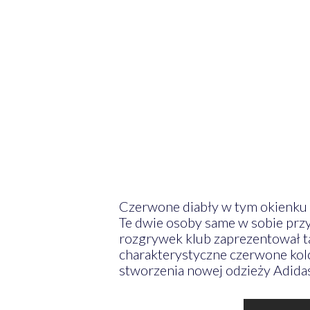
Czerwone diabły w tym okienku 
Te dwie osoby same w sobie prz
rozgrywek klub zaprezentował 
charakterystyczne czerwone kolo
stworzenia nowej odzieży Adida