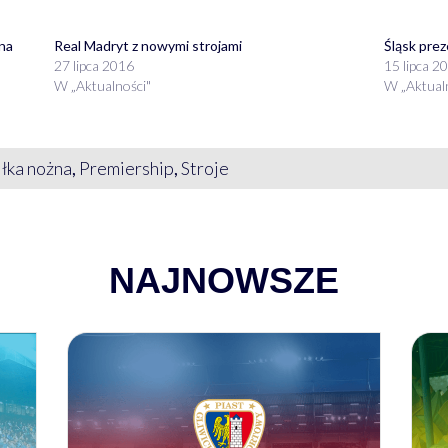
na
Real Madryt z nowymi strojami
Śląsk prez
27 lipca 2016
15 lipca 2
W „Aktualności"
W „Aktual
iłka nożna
,
Premiership
,
Stroje
NAJNOWSZE