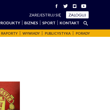
ZAREJESTRUJ SIĘ
ZALOGUJ
Szukaj:
PRODUKTY
BIZNES
SPORT
KONTAKT
SZUKAJ
RAPORTY
WYWIADY
PUBLICYSTYKA
PORADY