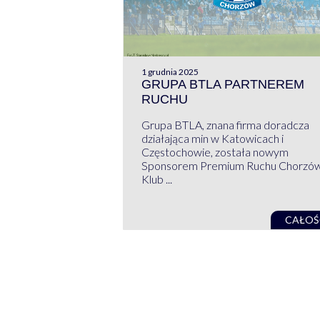
1 grudnia 2025
GRUPA BTLA PARTNEREM
RUCHU
Grupa BTLA, znana firma doradcza
działająca min w Katowicach i
Częstochowie, została nowym
Sponsorem Premium Ruchu Chorzó
Klub ...
CAŁOŚ