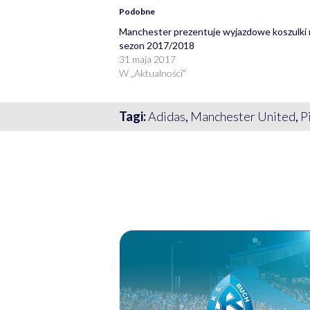
Podobne
Manchester prezentuje wyjazdowe koszulki 
sezon 2017/2018
31 maja 2017
W „Aktualności"
Tagi:
Adidas
,
Manchester United
,
P