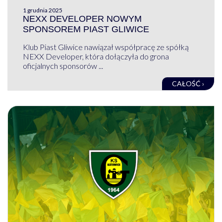
1 grudnia 2025
NEXX DEVELOPER NOWYM
SPONSOREM PIAST GLIWICE
Klub Piast Gliwice nawiązał współpracę ze spółką
NEXX Developer, która dołączyła do grona
oficjalnych sponsorów ...
CAŁOŚĆ ›