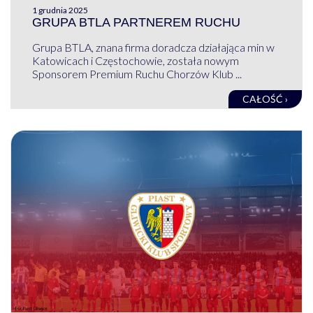
1 grudnia 2025
GRUPA BTLA PARTNEREM RUCHU
Grupa BTLA, znana firma doradcza działająca min w
Katowicach i Częstochowie, została nowym
Sponsorem Premium Ruchu Chorzów Klub ...
CAŁOŚĆ ›