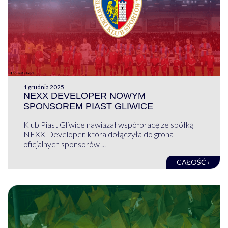
1 grudnia 2025
NEXX DEVELOPER NOWYM
SPONSOREM PIAST GLIWICE
Klub Piast Gliwice nawiązał współpracę ze spółką
NEXX Developer, która dołączyła do grona
oficjalnych sponsorów ...
CAŁOŚĆ ›