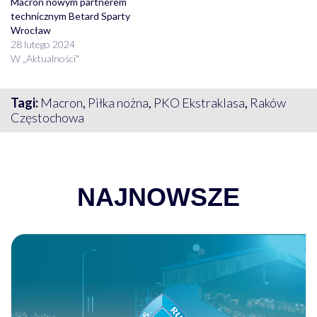
Macron nowym partnerem
technicznym Betard Sparty
Wrocław
28 lutego 2024
W „Aktualności"
Tagi:
Macron
,
Piłka nożna
,
PKO Ekstraklasa
,
Raków
Częstochowa
NAJNOWSZE