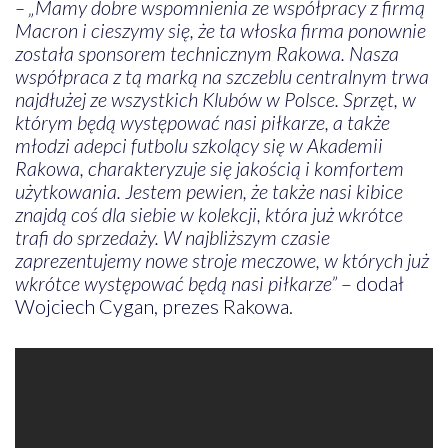
– „Mamy dobre wspomnienia ze współpracy z firmą
Macron i cieszymy się, że ta włoska firma ponownie
została sponsorem technicznym Rakowa. Nasza
współpraca z tą marką na szczeblu centralnym trwa
najdłużej ze wszystkich Klubów w Polsce. Sprzęt, w
którym będą występować nasi piłkarze, a także
młodzi adepci futbolu szkolący się w Akademii
Rakowa, charakteryzuje się jakością i komfortem
użytkowania. Jestem pewien, że także nasi kibice
znajdą coś dla siebie w kolekcji, która już wkrótce
trafi do sprzedaży. W najbliższym czasie
zaprezentujemy nowe stroje meczowe, w których już
wkrótce występować będą nasi piłkarze”
– dodał
Wojciech Cygan, prezes Rakowa.