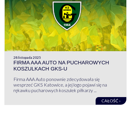
28 listopada 2025
FIRMA AAA AUTO NA PUCHAROWYCH
KOSZULKACH GKS-U
Firma AAA Auto ponownie zdecydowała się
wesprzeć GKS Katowice, a jej logo pojawi się na
rękawku pucharowych koszulek piłkarzy ...
CAŁOŚĆ ›