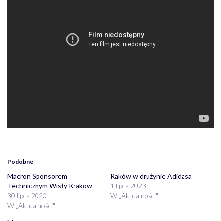
Podobne
Macron Sponsorem
Raków w drużynie Adidasa
Technicznym Wisły Kraków
1 lipca 2023
30 lipca 2020
W „Aktualności"
W „Aktualności"