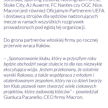
Stoke City, AJ Auxerre, FC Nantes czy OGC Nice.
Macron jest również Oficjalnym Partnerem UEFA
i dostawcą strojów dla sędziów nadzorujących
mecze w ramach wszystkich rozgrywek
prowadzonych pod egidą tej organizacji.
Do grona partnerów włoskiej firmy po rocznej
przerwie wraca Raków.
–
„Sponsorowanie klubu, który w przyszłym roku
będzie obchodził swoje stulecie to dla nas niezwykle
ekscytująca wizja. Jestem przekonany, że ostatnie
wyniki Rakowa, a także współpraca z młodym i
utalentowanym zespołem, który na co dzień tworzy
ten Klub, pozwoli nam stworzyć wiele ciekawych
projektów, które zadowolą kibiców”
– powiedział
Gianluca Pacanello, CEO firmy Macron.