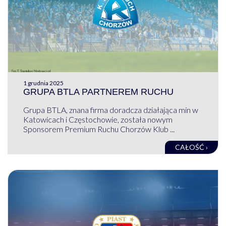
1 grudnia 2025
GRUPA BTLA PARTNEREM RUCHU
Grupa BTLA, znana firma doradcza działająca min w
Katowicach i Częstochowie, została nowym
Sponsorem Premium Ruchu Chorzów Klub ...
CAŁOŚĆ ›