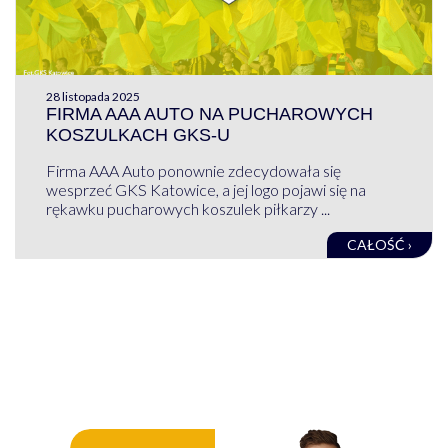
28 listopada 2025
FIRMA AAA AUTO NA PUCHAROWYCH
KOSZULKACH GKS-U
Firma AAA Auto ponownie zdecydowała się
wesprzeć GKS Katowice, a jej logo pojawi się na
rękawku pucharowych koszulek piłkarzy ...
CAŁOŚĆ ›