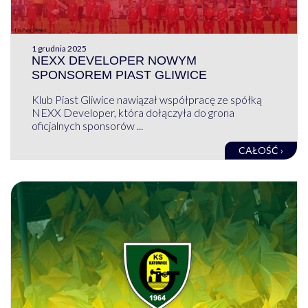
1 grudnia 2025
NEXX DEVELOPER NOWYM
SPONSOREM PIAST GLIWICE
Klub Piast Gliwice nawiązał współpracę ze spółką
NEXX Developer, która dołączyła do grona
oficjalnych sponsorów ...
CAŁOŚĆ ›