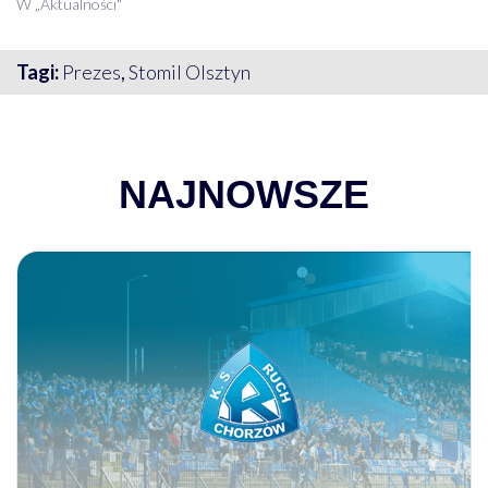
W „Aktualności"
Tagi:
Prezes
,
Stomil Olsztyn
NAJNOWSZE