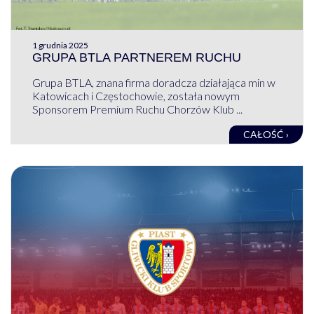
1 grudnia 2025
GRUPA BTLA PARTNEREM RUCHU
Grupa BTLA, znana firma doradcza działająca min w
Katowicach i Częstochowie, została nowym
Sponsorem Premium Ruchu Chorzów Klub ...
CAŁOŚĆ ›