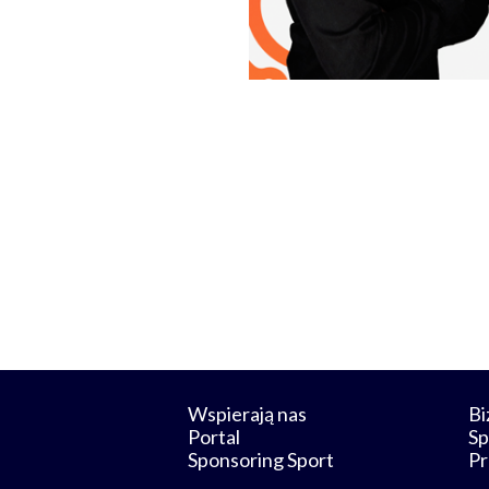
Wspierają nas
Bi
Portal
Sp
Sponsoring Sport
Pr