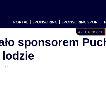
PORTAL
SPONSORING
SPONSORING SPORT
AKTUALNOŚCI
ało sponsorem Puch
 lodzie
a 2017