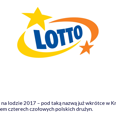
na lodzie 2017 – pod taką nazwą już wkrótce w K
ałem czterech czołowych polskich drużyn.