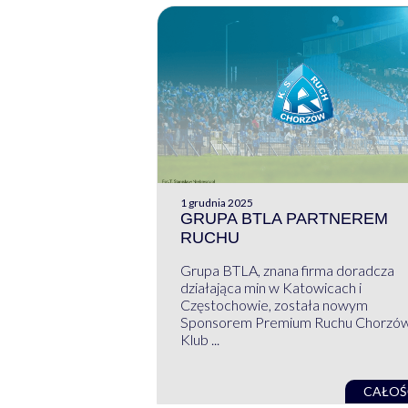
1 grudnia 2025
GRUPA BTLA PARTNEREM
RUCHU
Grupa BTLA, znana firma doradcza
działająca min w Katowicach i
Częstochowie, została nowym
Sponsorem Premium Ruchu Chorzó
Klub ...
CAŁOŚ