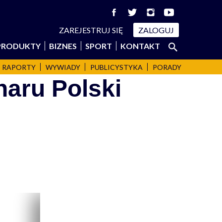
ZAREJESTRUJ SIĘ
ZALOGUJ
Szukaj:
PRODUKTY
BIZNES
SPORT
KONTAKT
SZUKAJ
RAPORTY
WYWIADY
PUBLICYSTYKA
PORADY
aru Polski