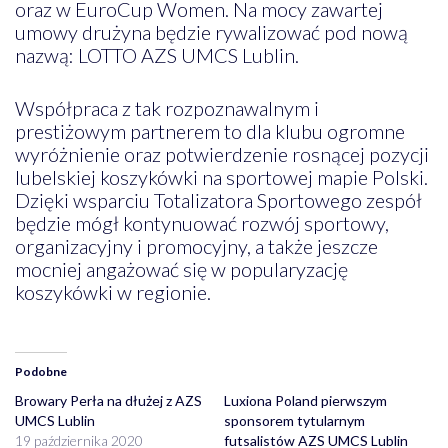
oraz w EuroCup Women. Na mocy zawartej
umowy drużyna będzie rywalizować pod nową
nazwą: LOTTO AZS UMCS Lublin.
Współpraca z tak rozpoznawalnym i
prestiżowym partnerem to dla klubu ogromne
wyróżnienie oraz potwierdzenie rosnącej pozycji
lubelskiej koszykówki na sportowej mapie Polski.
Dzięki wsparciu Totalizatora Sportowego zespół
będzie mógł kontynuować rozwój sportowy,
organizacyjny i promocyjny, a także jeszcze
mocniej angażować się w popularyzację
koszykówki w regionie.
Podobne
Browary Perła na dłużej z AZS
Luxiona Poland pierwszym
UMCS Lublin
sponsorem tytularnym
19 października 2020
futsalistów AZS UMCS Lublin