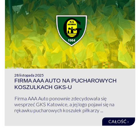
28 listopada 2025
FIRMA AAA AUTO NA PUCHAROWYCH
KOSZULKACH GKS-U
Firma AAA Auto ponownie zdecydowała się
wesprzeć GKS Katowice, a jej logo pojawi się na
rękawku pucharowych koszulek piłkarzy ...
CAŁOŚĆ ›