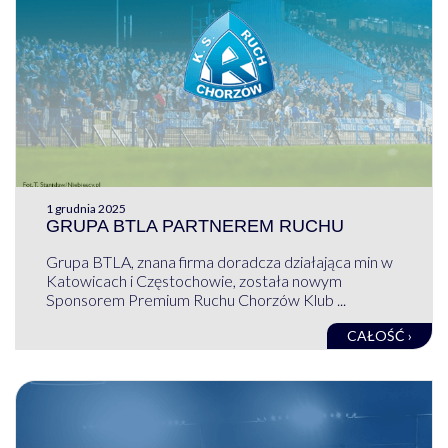
1 grudnia 2025
GRUPA BTLA PARTNEREM RUCHU
Grupa BTLA, znana firma doradcza działająca min w
Katowicach i Częstochowie, została nowym
Sponsorem Premium Ruchu Chorzów Klub ...
CAŁOŚĆ ›