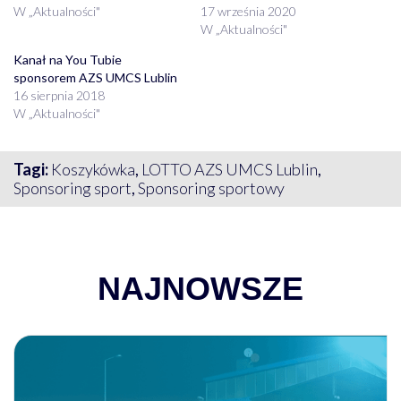
W „Aktualności"
17 września 2020
W „Aktualności"
Kanał na You Tubie
sponsorem AZS UMCS Lublin
16 sierpnia 2018
W „Aktualności"
Tagi:
Koszykówka
,
LOTTO AZS UMCS Lublin
,
Sponsoring sport
,
Sponsoring sportowy
NAJNOWSZE