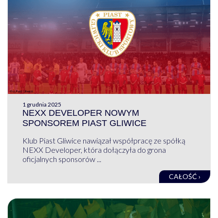
1 grudnia 2025
NEXX DEVELOPER NOWYM
SPONSOREM PIAST GLIWICE
Klub Piast Gliwice nawiązał współpracę ze spółką
NEXX Developer, która dołączyła do grona
oficjalnych sponsorów ...
CAŁOŚĆ ›