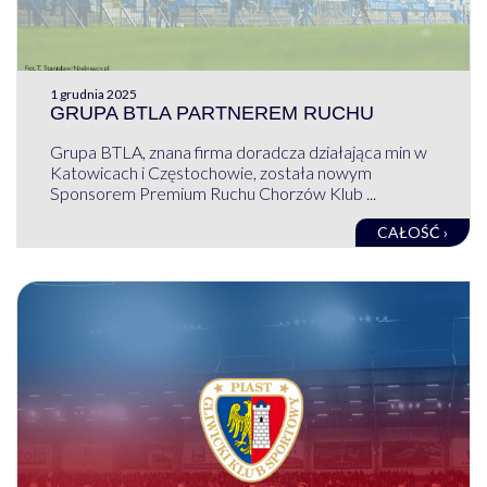
1 grudnia 2025
GRUPA BTLA PARTNEREM RUCHU
Grupa BTLA, znana firma doradcza działająca min w
Katowicach i Częstochowie, została nowym
Sponsorem Premium Ruchu Chorzów Klub ...
CAŁOŚĆ ›