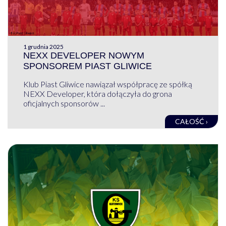
1 grudnia 2025
NEXX DEVELOPER NOWYM
SPONSOREM PIAST GLIWICE
Klub Piast Gliwice nawiązał współpracę ze spółką
NEXX Developer, która dołączyła do grona
oficjalnych sponsorów ...
CAŁOŚĆ ›