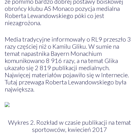
że pomimo bardzo dobrej postawy boiskowej
obrońcy klubu AS Monaco pozycja medialna
Roberta Lewandowskiego póki co jest
niezagrożona.
Media tradycyjne informowały o RL9 przeszło 3
razy częściej niż o Kamilu Gliku. W sumie na
temat napastnika Bayern Monachium
komunikowano 8 916 razy, a na temat Glika
ukazało się 2 819 publikacji medialnych.
Najwięcej materiałów pojawiło się w Internecie.
Tutaj przewaga Roberta Lewandowskiego była
największa.
Wykres 2. Rozkład w czasie publikacji na temat
sportowców, kwiecień 2017