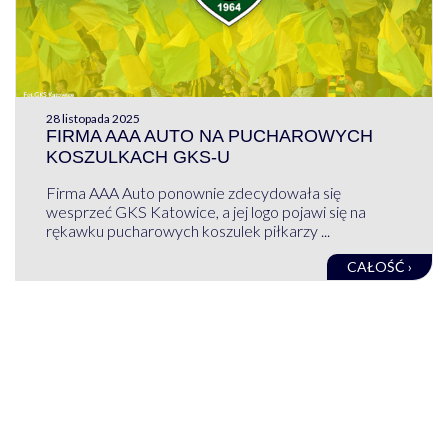
28 listopada 2025
FIRMA AAA AUTO NA PUCHAROWYCH
KOSZULKACH GKS-U
Firma AAA Auto ponownie zdecydowała się
wesprzeć GKS Katowice, a jej logo pojawi się na
rękawku pucharowych koszulek piłkarzy ...
CAŁOŚĆ ›