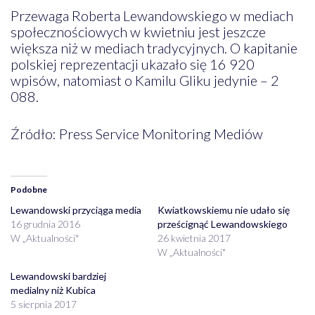
Przewaga Roberta Lewandowskiego w mediach
społecznościowych w kwietniu jest jeszcze
większa niż w mediach tradycyjnych. O kapitanie
polskiej reprezentacji ukazało się 16 920
wpisów, natomiast o Kamilu Gliku jedynie – 2
088.
Źródło: Press Service Monitoring Mediów
Podobne
Lewandowski przyciąga media
Kwiatkowskiemu nie udało się
16 grudnia 2016
prześcignąć Lewandowskiego
W „Aktualności"
26 kwietnia 2017
W „Aktualności"
Lewandowski bardziej
medialny niż Kubica
5 sierpnia 2017