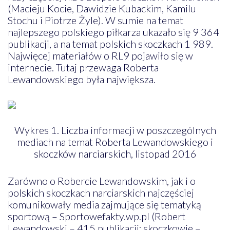
(Macieju Kocie, Dawidzie Kubackim, Kamilu
Stochu i Piotrze Żyle). W sumie na temat
najlepszego polskiego piłkarza ukazało się 9 364
publikacji, a na temat polskich skoczkach 1 989.
Najwięcej materiałów o RL9 pojawiło się w
internecie. Tutaj przewaga Roberta
Lewandowskiego była największa.
Wykres 1. Liczba informacji w poszczególnych
mediach na temat Roberta Lewandowskiego i
skoczków narciarskich, listopad 2016
Zarówno o Robercie Lewandowskim, jak i o
polskich skoczkach narciarskich najczęściej
komunikowały media zajmujące się tematyką
sportową – Sportowefakty.wp.pl (Robert
Lewandowski – 415 publikacji; skoczkowie –