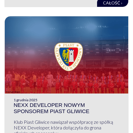
CAŁOŚĆ ›
1 grudnia 2025
NEXX DEVELOPER NOWYM
SPONSOREM PIAST GLIWICE
Klub Piast Gliwice nawiązał współpracę ze spółką
NEXX Developer, która dołączyła do grona