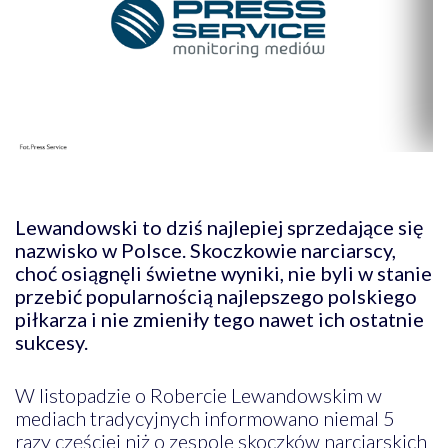
Lewandowski to dziś najlepiej sprzedające się
nazwisko w Polsce. Skoczkowie narciarscy,
choć osiągnęli świetne wyniki, nie byli w stanie
przebić popularnością najlepszego polskiego
piłkarza i nie zmieniły tego nawet ich ostatnie
sukcesy.
W listopadzie o Robercie Lewandowskim w
mediach tradycyjnych informowano niemal 5
razy częściej niż o zespole skoczków narciarskich