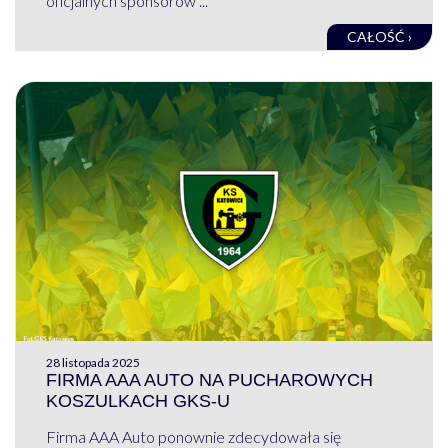
oficjalnych sponsorów ...
CAŁOŚĆ ›
28 listopada 2025
FIRMA AAA AUTO NA PUCHAROWYCH
KOSZULKACH GKS-U
Firma AAA Auto ponownie zdecydowała się