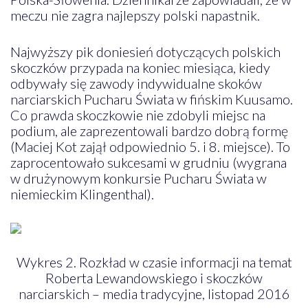
meczu nie zagra najlepszy polski napastnik.
Najwyższy pik doniesień dotyczących polskich
skoczków przypada na koniec miesiąca, kiedy
odbywały się zawody indywidualne skoków
narciarskich Pucharu Świata w fińskim Kuusamo.
Co prawda skoczkowie nie zdobyli miejsc na
podium, ale zaprezentowali bardzo dobrą formę
(Maciej Kot zajął odpowiednio 5. i 8. miejsce). To
zaprocentowało sukcesami w grudniu (wygrana
w drużynowym konkursie Pucharu Świata w
niemieckim Klingenthal).
Wykres 2. Rozkład w czasie informacji na temat
Roberta Lewandowskiego i skoczków
narciarskich – media tradycyjne, listopad 2016