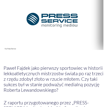
Paweł Fajdek jako pierwszy sportowiec w historii
lekkoatletycznych mistrzostw świata po raz trzeci
z rzędu zdobył złoto w rzucie młotem. Czy taki
sukces był w stanie podważyć medialną pozycję
Roberta Lewandowskiego?
Z raportu przygotowanego przez „PRESS-