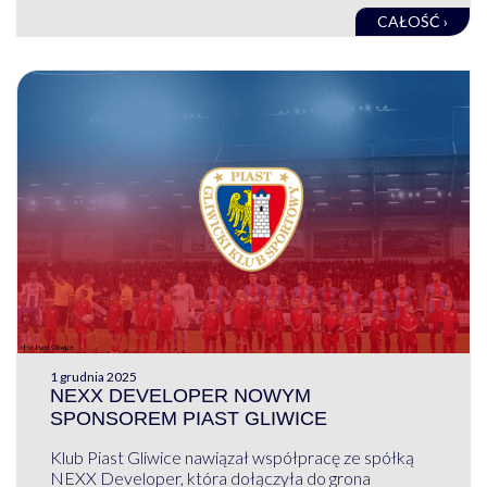
CAŁOŚĆ ›
1 grudnia 2025
NEXX DEVELOPER NOWYM
SPONSOREM PIAST GLIWICE
Klub Piast Gliwice nawiązał współpracę ze spółką
NEXX Developer, która dołączyła do grona