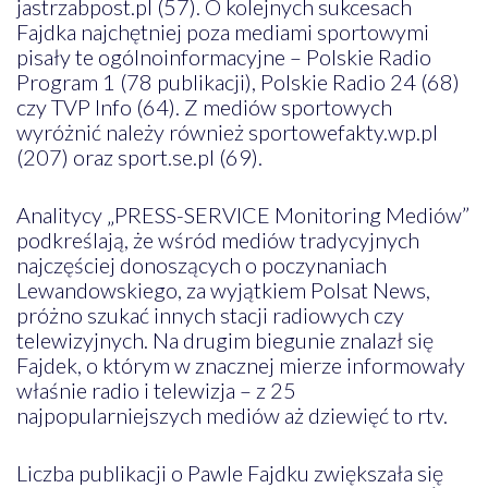
jastrzabpost.pl (57). O kolejnych sukcesach
Fajdka najchętniej poza mediami sportowymi
pisały te ogólnoinformacyjne – Polskie Radio
Program 1 (78 publikacji), Polskie Radio 24 (68)
czy TVP Info (64). Z mediów sportowych
wyróżnić należy również sportowefakty.wp.pl
(207) oraz sport.se.pl (69).
Analitycy „PRESS-SERVICE Monitoring Mediów”
podkreślają, że wśród mediów tradycyjnych
najczęściej donoszących o poczynaniach
Lewandowskiego, za wyjątkiem Polsat News,
próżno szukać innych stacji radiowych czy
telewizyjnych. Na drugim biegunie znalazł się
Fajdek, o którym w znacznej mierze informowały
właśnie radio i telewizja – z 25
najpopularniejszych mediów aż dziewięć to rtv.
Liczba publikacji o Pawle Fajdku zwiększała się