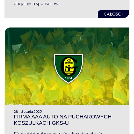
oficjalnych sponsorów ...
CAŁOŚĆ ›
28 listopada 2025
FIRMA AAA AUTO NA PUCHAROWYCH
KOSZULKACH GKS-U
Firma AAA Auto ponownie zdecydowała się