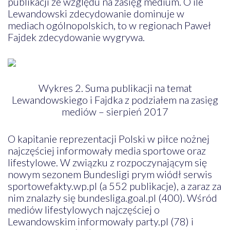
publikacji ze względu na zasięg medium. O ile
Lewandowski zdecydowanie dominuje w
mediach ogólnopolskich, to w regionach Paweł
Fajdek zdecydowanie wygrywa.
Wykres 2. Suma publikacji na temat
Lewandowskiego i Fajdka z podziałem na zasięg
mediów – sierpień 2017
O kapitanie reprezentacji Polski w piłce nożnej
najczęściej informowały media sportowe oraz
lifestylowe. W związku z rozpoczynającym się
nowym sezonem Bundesligi prym wiódł serwis
sportowefakty.wp.pl (a 552 publikacje), a zaraz za
nim znalazły się bundesliga.goal.pl (400). Wśród
mediów lifestylowych najczęściej o
Lewandowskim informowały party.pl (78) i