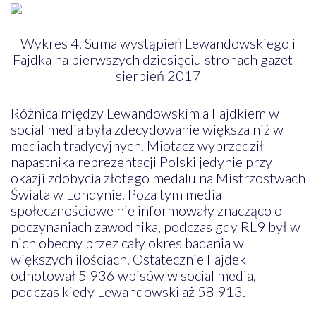
Wykres 4. Suma wystąpień Lewandowskiego i
Fajdka na pierwszych dziesięciu stronach gazet –
sierpień 2017
Różnica między Lewandowskim a Fajdkiem w
social media była zdecydowanie większa niż w
mediach tradycyjnych. Miotacz wyprzedził
napastnika reprezentacji Polski jedynie przy
okazji zdobycia złotego medalu na Mistrzostwach
Świata w Londynie. Poza tym media
społecznościowe nie informowały znacząco o
poczynaniach zawodnika, podczas gdy RL9 był w
nich obecny przez cały okres badania w
większych ilościach. Ostatecznie Fajdek
odnotował 5 936 wpisów w social media,
podczas kiedy Lewandowski aż 58 913.