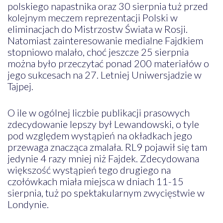
polskiego napastnika oraz 30 sierpnia tuż przed
kolejnym meczem reprezentacji Polski w
eliminacjach do Mistrzostw Świata w Rosji.
Natomiast zainteresowanie medialne Fajdkiem
stopniowo malało, choć jeszcze 25 sierpnia
można było przeczytać ponad 200 materiałów o
jego sukcesach na 27. Letniej Uniwersjadzie w
Tajpej.
O ile w ogólnej liczbie publikacji prasowych
zdecydowanie lepszy był Lewandowski, o tyle
pod względem wystąpień na okładkach jego
przewaga znacząca zmalała. RL9 pojawił się tam
jedynie 4 razy mniej niż Fajdek. Zdecydowana
większość wystąpień tego drugiego na
czołówkach miała miejsca w dniach 11-15
sierpnia, tuż po spektakularnym zwycięstwie w
Londynie.