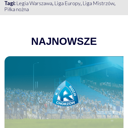
Tagi:
Legia Warszawa
,
Liga Europy
,
Liga Mistrzów
,
Piłka nożna
NAJNOWSZE