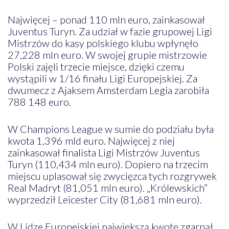
Najwięcej – ponad 110 mln euro, zainkasował
Juventus Turyn. Za udział w fazie grupowej Ligi
Mistrzów do kasy polskiego klubu wpłynęło
27,228 mln euro. W swojej grupie mistrzowie
Polski zajęli trzecie miejsce, dzięki czemu
wystąpili w 1/16 finału Ligi Europejskiej. Za
dwumecz z Ajaksem Amsterdam Legia zarobiła
788 148 euro.
W Champions League w sumie do podziału była
kwota 1,396 mld euro. Najwięcej z niej
zainkasował finalista Ligi Mistrzów Juventus
Turyn (110,434 mln euro). Dopiero na trzecim
miejscu uplasował się zwycięzca tych rozgrywek
Real Madryt (81,051 mln euro). „Królewskich”
wyprzedził Leicester City (81,681 mln euro).
W Lidze Europejskiej największą kwotę zgarnął