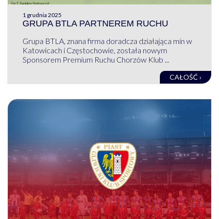
1 grudnia 2025
GRUPA BTLA PARTNEREM RUCHU
Grupa BTLA, znana firma doradcza działająca min w
Katowicach i Częstochowie, została nowym
Sponsorem Premium Ruchu Chorzów Klub ...
CAŁOŚĆ ›