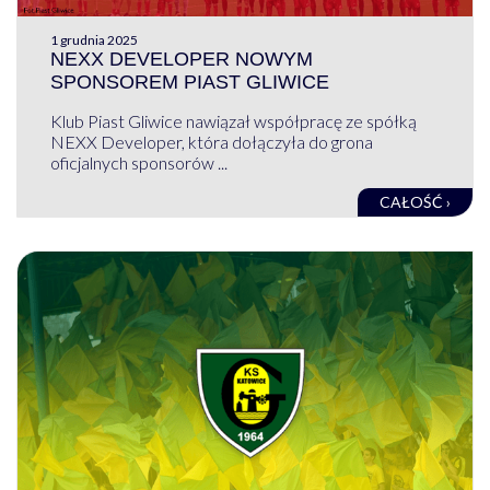
1 grudnia 2025
NEXX DEVELOPER NOWYM
SPONSOREM PIAST GLIWICE
Klub Piast Gliwice nawiązał współpracę ze spółką
NEXX Developer, która dołączyła do grona
oficjalnych sponsorów ...
CAŁOŚĆ ›