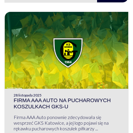
28 listopada 2025
FIRMA AAA AUTO NA PUCHAROWYCH
KOSZULKACH GKS-U
Firma AAA Auto ponownie zdecydowała się
wesprzeć GKS Katowice, a jej logo pojawi się na
rękawku pucharowych koszulek piłkarzy ...