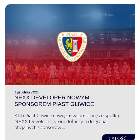
1 grudnia 2025
NEXX DEVELOPER NOWYM
SPONSOREM PIAST GLIWICE
Klub Piast Gliwice nawiązał współpracę ze spółką
NEXX Developer, która dołączyła do grona
oficjalnych sponsorów ...
CAŁOŚĆ ›