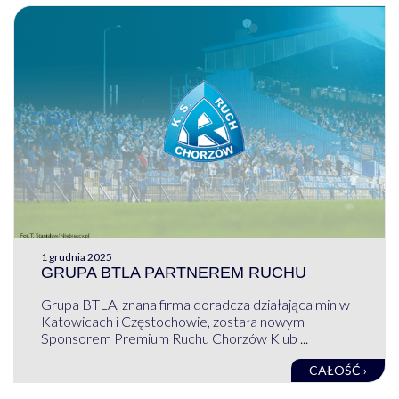
1 grudnia 2025
GRUPA BTLA PARTNEREM RUCHU
Grupa BTLA, znana firma doradcza działająca min w
Katowicach i Częstochowie, została nowym
Sponsorem Premium Ruchu Chorzów Klub ...
CAŁOŚĆ ›