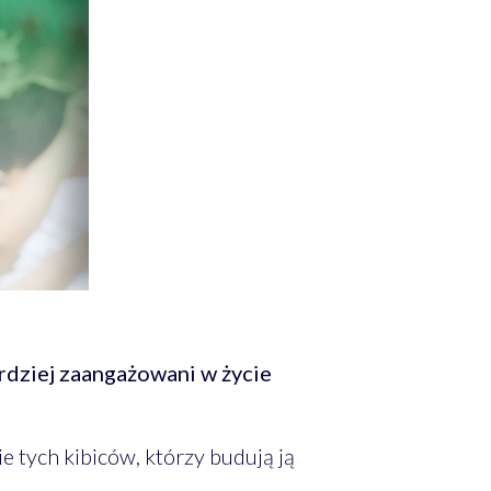
ardziej zaangażowani w życie
 tych kibiców, którzy budują ją