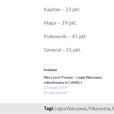
Kapitan – 33 pkt.
Major – 39 pkt.
Pułkownik – 45 pkt.
Generał – 51 pkt.
Podobne
Mecz Lech Poznań – Legia Warszawa
odkodowany w CANAL+
22 lutego 2019
W „Aktualności"
Tagi:
Legia Warszawa
,
Piłka nożna
,