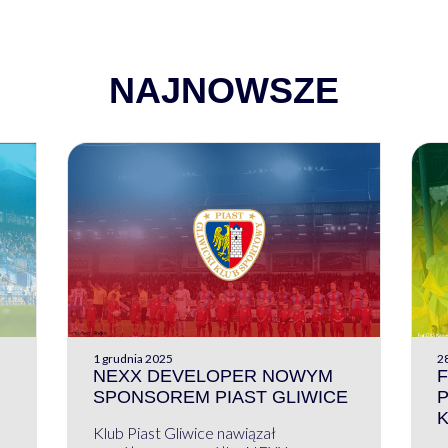
NAJNOWSZE
1 grudnia 2025
28
NEXX DEVELOPER NOWYM
F
SPONSOREM PIAST GLIWICE
Klub Piast Gliwice nawiązał