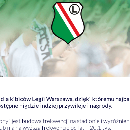
 dla kibiców Legii Warszawa, dzięki któremu najb
stępne nigdzie indziej przywileje i nagrody.
” jest budowa frekwencji na stadionie i wyróżnienie
b ma najwyższą frekwencję od lat – 20,1 tys.