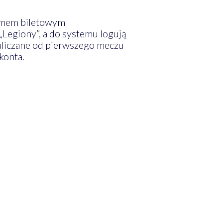
temem biletowym
„Legiony”, a do systemu logują
naliczane od pierwszego meczu
konta.