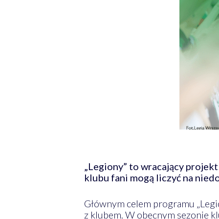
„Legiony” to wracający projekt
klubu fani mogą liczyć na niedo
Głównym celem programu „Legiony
z klubem. W obecnym sezonie klu