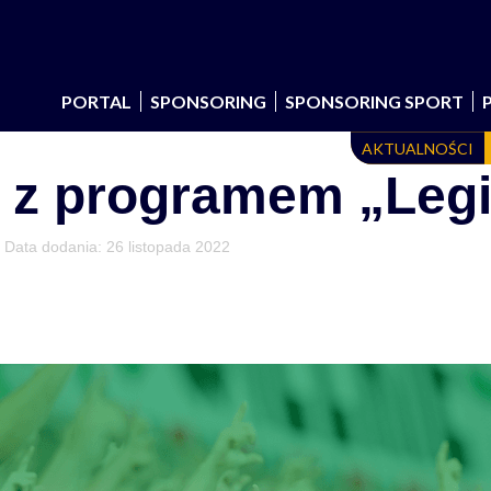
PORTAL
SPONSORING
SPONSORING SPORT
AKTUALNOŚCI
a z programem „Leg
• Data dodania:
26 listopada 2022