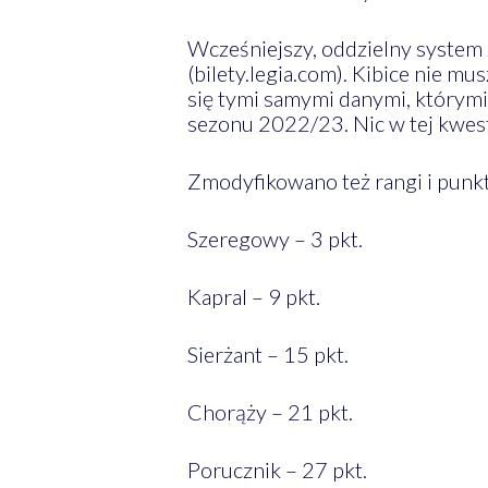
Wcześniejszy, oddzielny system
(bilety.legia.com). Kibice nie m
się tymi samymi danymi, którymi
sezonu 2022/23. Nic w tej kwest
Zmodyfikowano też rangi i punkt
Szeregowy – 3 pkt.
Kapral – 9 pkt.
Sierżant – 15 pkt.
Chorąży – 21 pkt.
Porucznik – 27 pkt.