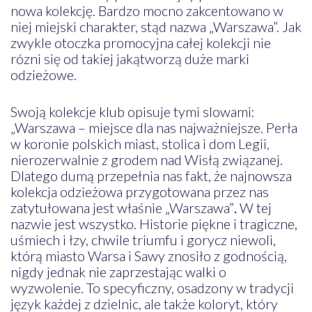
nowa kolekcję. Bardzo mocno zakcentowano w
niej miejski charakter, stąd nazwa „Warszawa”. Jak
zwykle otoczka promocyjna całej kolekcji nie
rózni się od takiej jakątworzą duże marki
odzieżowe.
Swoją kolekcje klub opisuje tymi slowami:
„Warszawa – miejsce dla nas najważniejsze. Perła
w koronie polskich miast, stolica i dom Legii,
nierozerwalnie z grodem nad Wisłą związanej.
Dlatego dumą przepełnia nas fakt, że najnowsza
kolekcja odzieżowa przygotowana przez nas
zatytułowana jest właśnie „Warszawa”
.
W tej
nazwie jest wszystko. Historie piękne i tragiczne,
uśmiech i łzy, chwile triumfu i gorycz niewoli,
którą miasto Warsa i Sawy znosiło z godnością,
nigdy jednak nie zaprzestając walki o
wyzwolenie. To specyficzny, osadzony w tradycji
język każdej z dzielnic, ale także koloryt, który