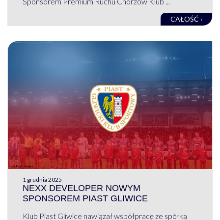
Sponsorem Premium Ruchu Chorzów Klub ...
CAŁOŚĆ ›
1 grudnia 2025
NEXX DEVELOPER NOWYM
SPONSOREM PIAST GLIWICE
Klub Piast Gliwice nawiązał współpracę ze spółką