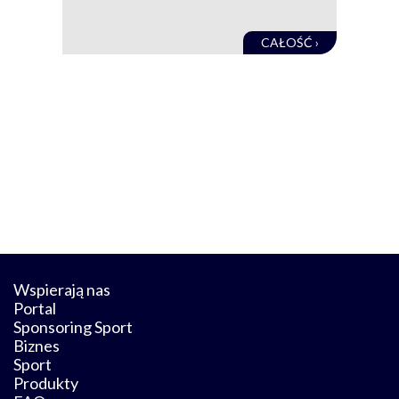
obec
CAŁOŚĆ ›
Wspierają nas
Portal
Sponsoring Sport
Biznes
Sport
Produkty