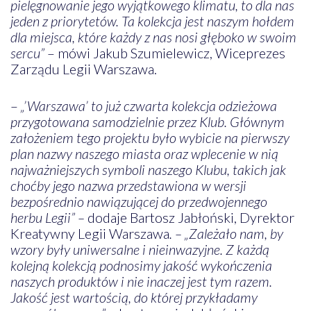
pielęgnowanie jego wyjątkowego klimatu, to dla nas
jeden z priorytetów. Ta kolekcja jest naszym hołdem
dla miejsca, które każdy z nas nosi głęboko w swoim
sercu”
– mówi Jakub Szumielewicz, Wiceprezes
Zarządu Legii Warszawa.
–
„’Warszawa’ to już czwarta kolekcja odzieżowa
przygotowana samodzielnie przez Klub. Głównym
założeniem tego projektu było wybicie na pierwszy
plan nazwy naszego miasta oraz wplecenie w nią
najważniejszych symboli naszego Klubu, takich jak
choćby jego nazwa przedstawiona w wersji
bezpośrednio nawiązującej do przedwojennego
herbu Legii” –
dodaje Bartosz Jabłoński, Dyrektor
Kreatywny Legii Warszawa
. – „Zależało nam, by
wzory były uniwersalne i nieinwazyjne. Z każdą
kolejną kolekcją podnosimy jakość wykończenia
naszych produktów i nie inaczej jest tym razem.
Jakość jest wartością, do której przykładamy