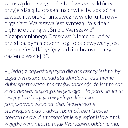
wnoszą do naszego miasta ci wszyscy, którzy
przyjeżdżają tu czasem na chwilę, by zostać na
zawsze i tworzyć fantastyczny, wielokulturowy
organizm. Warszawa jest syntezą Polski tak
pięknie oddaną w „Śnie o Warszawie”
niezapomnianego Czesława Niemena, który
przed każdym meczem Legii odśpiewywany jest
przez dziesiątki tysięcy ludzi zebranych przy
Łazienkowskiej 3″.
–
„Jedną z najważniejszych dla nas rzeczy jest to, by
Legia wyrastała ponad standardowe rozumienie
klubu sportowego. Mamy świadomość, że jest to coś
znacznie ważniejszego, większego – to porozumienie
tysięcy ludzi idących w jednym kierunku,
połączonych wspólną ideą. Nowoczesne
przywiązanie do tradycji, pamięć, ale i kreacja
nowych celów. A utożsamianie się legionistów z tak
wyjątkowym miastem, jak Warszawa, oddanie mu,