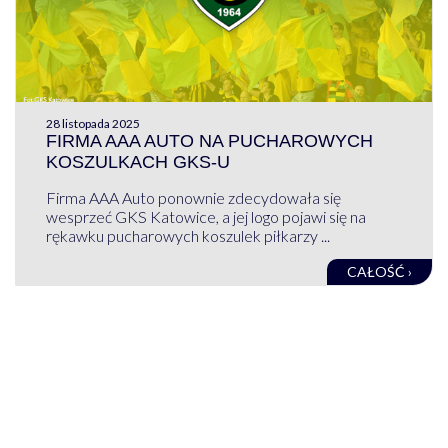
28 listopada 2025
FIRMA AAA AUTO NA PUCHAROWYCH
KOSZULKACH GKS-U
Firma AAA Auto ponownie zdecydowała się
wesprzeć GKS Katowice, a jej logo pojawi się na
rękawku pucharowych koszulek piłkarzy ...
CAŁOŚĆ ›