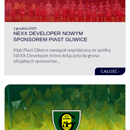
1 grudnia 2025
NEXX DEVELOPER NOWYM
SPONSOREM PIAST GLIWICE
Klub Piast Gliwice nawiązał współpracę ze spółką
NEXX Developer, która dołączyła do grona
oficjalnych sponsorów ...
CAŁOŚĆ ›