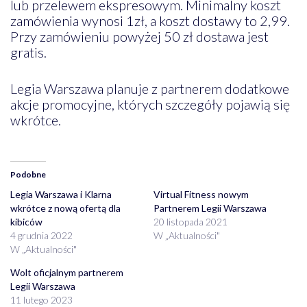
lub przelewem ekspresowym. Minimalny koszt
zamówienia wynosi 1zł, a koszt dostawy to 2,99.
Przy zamówieniu powyżej 50 zł dostawa jest
gratis.
Legia Warszawa planuje z partnerem dodatkowe
akcje promocyjne, których szczegóły pojawią się
wkrótce.
Podobne
Legia Warszawa i Klarna
Virtual Fitness nowym
wkrótce z nową ofertą dla
Partnerem Legii Warszawa
kibiców
20 listopada 2021
4 grudnia 2022
W „Aktualności"
W „Aktualności"
Wolt oficjalnym partnerem
Legii Warszawa
11 lutego 2023