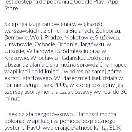
jest dostępna do pobrania z Google Play i App
Store.
Sklep realizuje zamówienia w większości
warszawskich dzielnic: na Bielanach, Żoliborzu,
Bemowie, Woli, Pradze, Mokotowie, Służewcu,
Ursynowie, Ochocie, Bródnie, Targówku, w
Ursusie, Wilanowie i Śródmieściu oraz w
Krakowie, Wrocławiu i Gdańsku. Dokładny
obszar działania Liska można sprawdzić na mapce
w aplikacji po kliknięciu w adres na samej górze
ekranu startowego. W Piasecznie Lisek działa w
formie usługi Lisek.PLUS, w której dostępny jest
szerszy asortyment, a czas dostawy wynosi do 30
minut.
Lisek działa bezgotówkowo. Płatności można
dokonać w aplikacji za pomocą bezpiecznego
systemu PayU, wybierając płatność kartą, BLIK