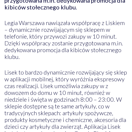
przygotowana m.in. dedykowana promocja dla
kibiców stołecznego klubu.
Legia Warszawa nawiązała współpracę z Liskiem
– dynamicznie rozwijającym się sklepem w
telefonie, który przywozi zakupy w 10 minut.
Dzięki współpracy zostanie przygotowana m.in.
dedykowana promocja dla kibiców stołecznego
klubu.
Lisek to bardzo dynamicznie rozwijający się sklep
w aplikacji mobilnej, który wyróżnia ekspresowy
czas realizacji. Lisek umożliwia zakupy w z
dowozem do domu w 10 minut, również w
niedziele i święta w godzinach 8:00 – 23:00. W
sklepie dostępne są te same artykuły, co w
tradycyjnych sklepach: artykuły spożywcze,
produkty kosmetyczne i chemiczne, akcesoria dla
dzieci czy artykuły dla zwierząt. Aplikacja Lisek