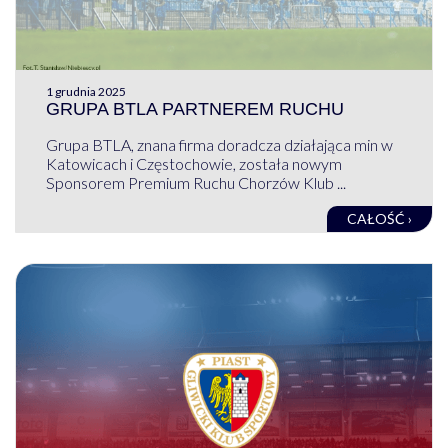
1 grudnia 2025
GRUPA BTLA PARTNEREM RUCHU
Grupa BTLA, znana firma doradcza działająca min w
Katowicach i Częstochowie, została nowym
Sponsorem Premium Ruchu Chorzów Klub ...
CAŁOŚĆ ›