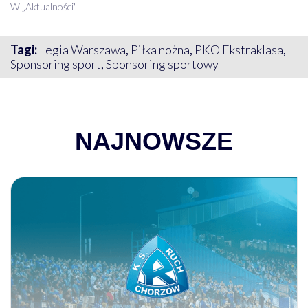
W „Aktualności"
Tagi:
Legia Warszawa
,
Piłka nożna
,
PKO Ekstraklasa
,
Sponsoring sport
,
Sponsoring sportowy
NAJNOWSZE