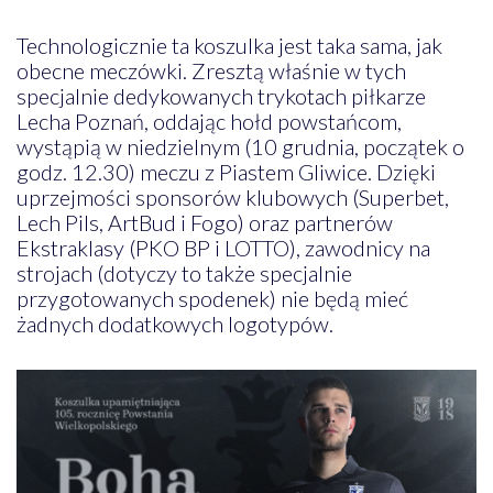
Technologicznie ta koszulka jest taka sama, jak
obecne meczówki. Zresztą właśnie w tych
specjalnie dedykowanych trykotach piłkarze
Lecha Poznań, oddając hołd powstańcom,
wystąpią w niedzielnym (10 grudnia, początek o
godz. 12.30) meczu z Piastem Gliwice. Dzięki
uprzejmości sponsorów klubowych (Superbet,
Lech Pils, ArtBud i Fogo) oraz partnerów
Ekstraklasy (PKO BP i LOTTO), zawodnicy na
strojach (dotyczy to także specjalnie
przygotowanych spodenek) nie będą mieć
żadnych dodatkowych logotypów.