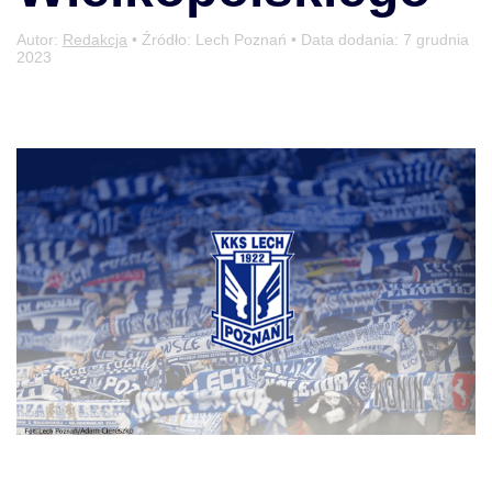
Autor:
Redakcja
• Źródło: Lech Poznań • Data dodania:
7 grudnia
2023