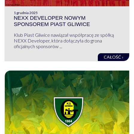
1 grudnia 2025
NEXX DEVELOPER NOWYM
SPONSOREM PIAST GLIWICE
Klub Piast Gliwice nawiązał współpracę ze spółką
NEXX Developer, która dołączyła do grona
oficjalnych sponsorów ...
CAŁOŚĆ ›