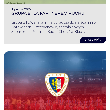
1 grudnia 2025
GRUPA BTLA PARTNEREM RUCHU
Grupa BTLA, znana firma doradcza działająca min w
Katowicach i Częstochowie, została nowym
Sponsorem Premium Ruchu Chorzów Klub ...
CAŁOŚĆ ›