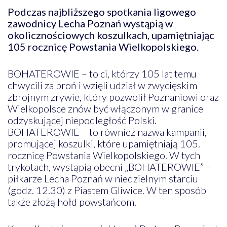
Podczas najbliższego spotkania ligowego
zawodnicy Lecha Poznań wystąpią w
okolicznościowych koszulkach, upamiętniając
105 rocznicę Powstania Wielkopolskiego.
BOHATEROWIE – to ci, którzy 105 lat temu
chwycili za broń i wzięli udział w zwycięskim
zbrojnym zrywie, który pozwolił Poznaniowi oraz
Wielkopolsce znów być włączonym w granice
odzyskującej niepodległość Polski.
BOHATEROWIE – to również nazwa kampanii,
promującej koszulki, które upamiętniają 105.
rocznicę Powstania Wielkopolskiego. W tych
trykotach, wystąpią obecni „BOHATEROWIE” –
piłkarze Lecha Poznań w niedzielnym starciu
(godz. 12.30) z Piastem Gliwice. W ten sposób
także złożą hołd powstańcom.