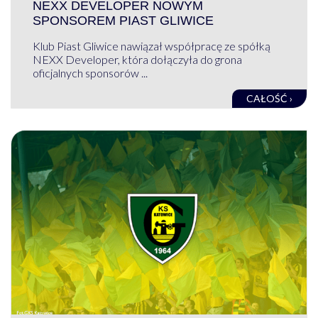
NEXX DEVELOPER NOWYM
SPONSOREM PIAST GLIWICE
Klub Piast Gliwice nawiązał współpracę ze spółką
NEXX Developer, która dołączyła do grona
oficjalnych sponsorów ...
CAŁOŚĆ ›