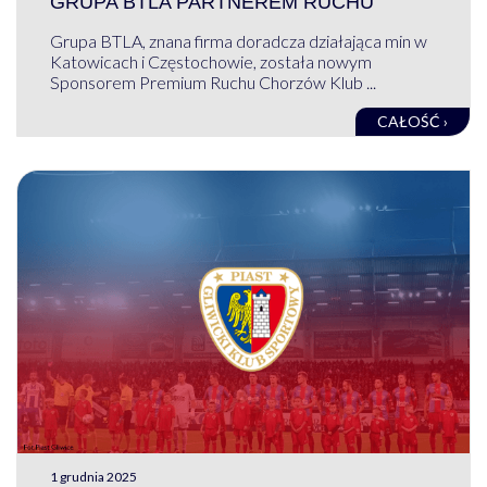
GRUPA BTLA PARTNEREM RUCHU
Grupa BTLA, znana firma doradcza działająca min w
Katowicach i Częstochowie, została nowym
Sponsorem Premium Ruchu Chorzów Klub ...
CAŁOŚĆ ›
1 grudnia 2025