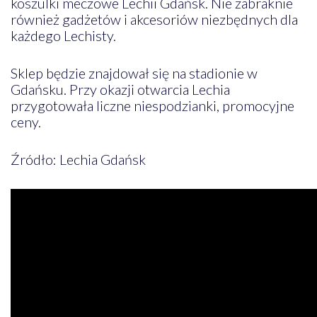
koszulki meczowe Lechii Gdańsk. Nie zabraknie
również gadżetów i akcesoriów niezbędnych dla
każdego Lechisty.
Sklep będzie znajdował się na stadionie w
Gdańsku. Przy okazji otwarcia Lechia
przygotowała liczne niespodzianki, promocyjne
ceny.
Źródło: Lechia Gdańsk