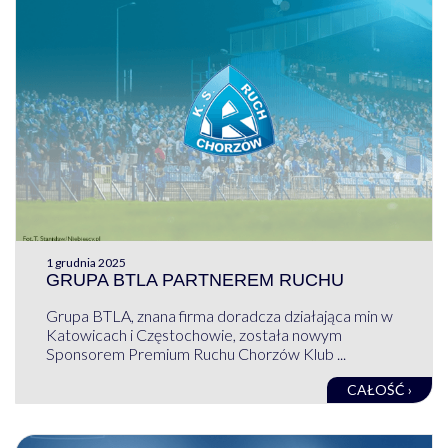
1 grudnia 2025
GRUPA BTLA PARTNEREM RUCHU
Grupa BTLA, znana firma doradcza działająca min w
Katowicach i Częstochowie, została nowym
Sponsorem Premium Ruchu Chorzów Klub ...
CAŁOŚĆ ›