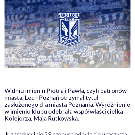
W dniu imienin Piotra i Pawła, czyli patronów
miasta, Lech Poznań otrzymał tytuł
zasłużonego dla miasta Poznania. Wyróżnienie
w imieniu klubu odebrała współwłaścicielka
Kolejorza, Maja Rutkowska.
Już tradycyjnie 29 czerwca odbyła się uroczysta