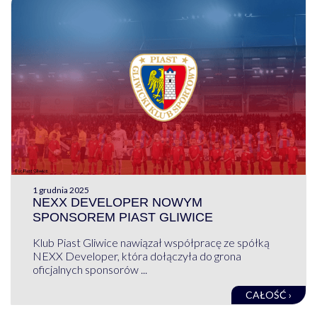
1 grudnia 2025
NEXX DEVELOPER NOWYM
SPONSOREM PIAST GLIWICE
Klub Piast Gliwice nawiązał współpracę ze spółką
NEXX Developer, która dołączyła do grona
oficjalnych sponsorów ...
CAŁOŚĆ ›