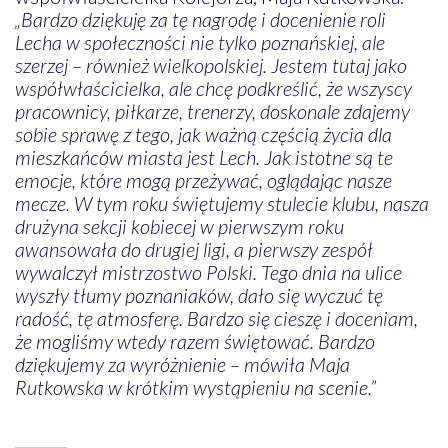
„Bardzo dziękuję za tę nagrodę i docenienie roli
Lecha w społeczności nie tylko poznańskiej, ale
szerzej – również wielkopolskiej. Jestem tutaj jako
współwłaścicielka, ale chcę podkreślić, że wszyscy
pracownicy, piłkarze, trenerzy, doskonale zdajemy
sobie sprawę z tego, jak ważną częścią życia dla
mieszkańców miasta jest Lech. Jak istotne są te
emocje, które mogą przeżywać, oglądając nasze
mecze. W tym roku świętujemy stulecie klubu, nasza
drużyna sekcji kobiecej w pierwszym roku
awansowała do drugiej ligi, a pierwszy zespół
wywalczył mistrzostwo Polski. Tego dnia na ulice
wyszły tłumy poznaniaków, dało się wyczuć tę
radość, tę atmosferę. Bardzo się cieszę i doceniam,
że mogliśmy wtedy razem świętować. Bardzo
dziękujemy za wyróżnienie – mówiła Maja
Rutkowska w krótkim wystąpieniu na scenie.”