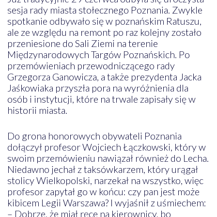
sesja rady miasta stołecznego Poznania. Zwykle
spotkanie odbywało się w poznańskim Ratuszu,
ale ze względu na remont po raz kolejny zostało
przeniesione do Sali Ziemi na terenie
Międzynarodowych Targów Poznańskich. Po
przemówieniach przewodniczącego rady
Grzegorza Ganowicza, a także prezydenta Jacka
Jaśkowiaka przyszła pora na wyróżnienia dla
osób i instytucji, które na trwale zapisały się w
historii miasta.
Do grona honorowych obywateli Poznania
dołączył profesor Wojciech Łączkowski, który w
swoim przemówieniu nawiązał również do Lecha.
Niedawno jechał z taksówkarzem, który urągał
stolicy Wielkopolski, narzekał na wszystko, więc
profesor zapytał go w końcu: czy pan jest może
kibicem Legii Warszawa? I wyjaśnił z uśmiechem:
– Dobrze, że miał ręce na kierownicy, bo