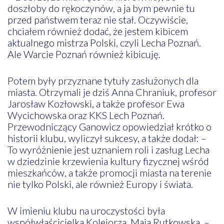
doszłoby do rękoczynów, a ja bym pewnie tu
przed państwem teraz nie stał. Oczywiście,
chciałem również dodać, że jestem kibicem
aktualnego mistrza Polski, czyli Lecha Poznań.
Ale Warcie Poznań również kibicuję.
Potem były przyznane tytuły zasłużonych dla
miasta. Otrzymali je dziś Anna Chraniuk, profesor
Jarosław Kozłowski, a także profesor Ewa
Wycichowska oraz KKS Lech Poznań.
Przewodniczący Ganowicz opowiedział krótko o
historii klubu, wyliczył sukcesy, a także dodał: –
To wyróżnienie jest uznaniem roli i zasług Lecha
w dziedzinie krzewienia kultury fizycznej wśród
mieszkańców, a także promocji miasta na terenie
nie tylko Polski, ale również Europy i świata.
W imieniu klubu na uroczystości była
współwłaścicielka Kolejorza, Maja Rutkowska. –