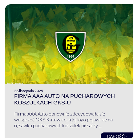
28 listopada 2025
FIRMA AAA AUTO NA PUCHAROWYCH
KOSZULKACH GKS-U
Firma AAA Auto ponownie zdecydowała się
wesprzeć GKS Katowice, a jej logo pojawi się na
rękawku pucharowych koszulek piłkarzy ...
CAŁOŚĆ ›