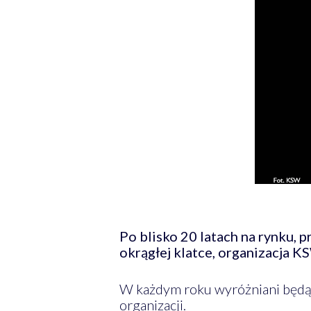
Po blisko 20 latach na rynku, 
okrągłej klatce, organizacja 
W każdym roku wyróżniani będą z
organizacji.