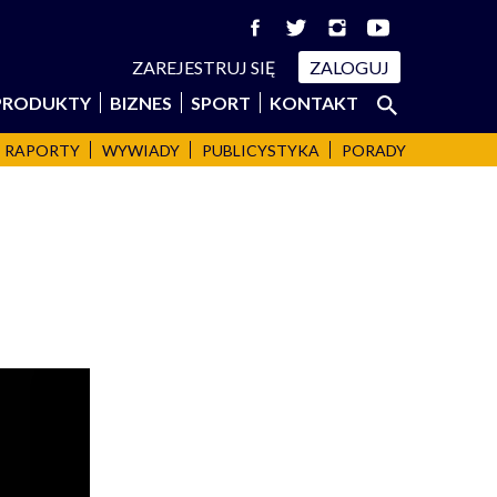
ZAREJESTRUJ SIĘ
ZALOGUJ
Szukaj:
PRODUKTY
BIZNES
SPORT
KONTAKT
SZUKAJ
RAPORTY
WYWIADY
PUBLICYSTYKA
PORADY