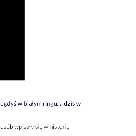
egdyś w białym ringu, a dziś w
sób wpisały się w historię