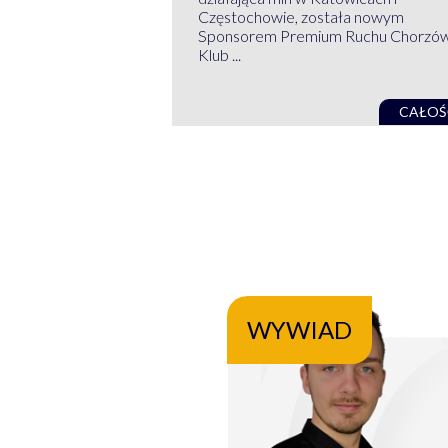
Częstochowie, została nowym
Sponsorem Premium Ruchu Chorzó
Klub ...
CAŁOŚ
WYWIAD