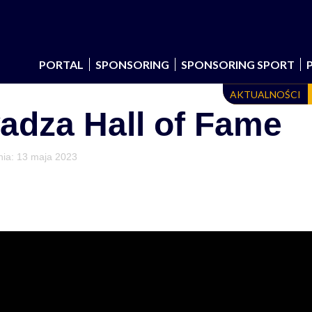
PORTAL
SPONSORING
SPONSORING SPORT
AKTUALNOŚCI
dza Hall of Fame
nia:
13 maja 2023