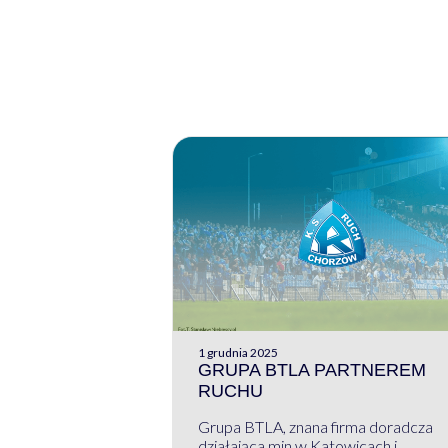
1 grudnia 2025
GRUPA BTLA PARTNEREM
RUCHU
Grupa BTLA, znana firma doradcza
działająca min w Katowicach i