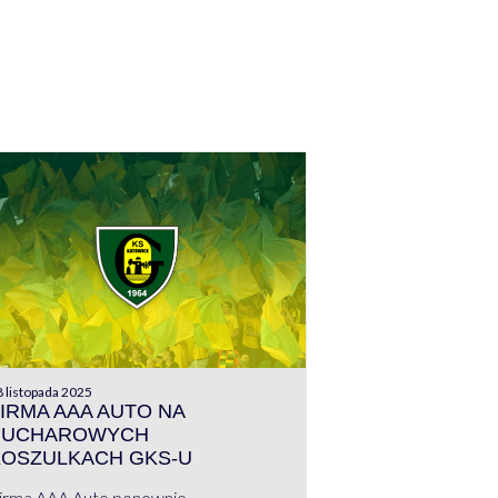
 listopada 2025
IRMA AAA AUTO NA
PUCHAROWYCH
KOSZULKACH GKS-U
irma AAA Auto ponownie