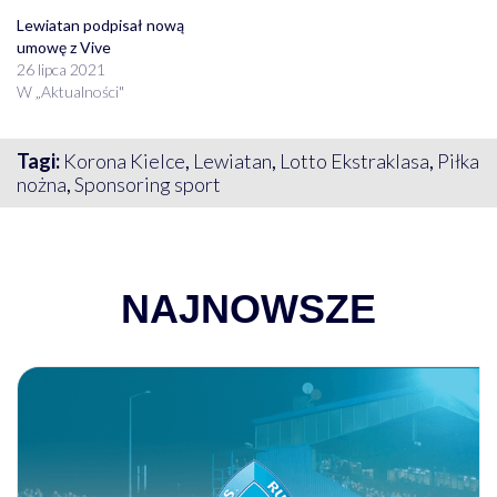
Lewiatan podpisał nową
umowę z Vive
26 lipca 2021
W „Aktualności"
Tagi:
Korona Kielce
,
Lewiatan
,
Lotto Ekstraklasa
,
Piłka
nożna
,
Sponsoring sport
NAJNOWSZE