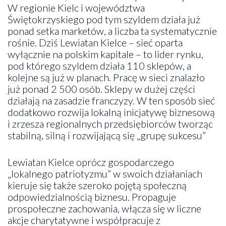
W regionie Kielc i województwa
Świętokrzyskiego pod tym szyldem działa już
ponad setka marketów, a liczba ta systematycznie
rośnie. Dziś Lewiatan Kielce – sieć oparta
wyłącznie na polskim kapitale – to lider rynku,
pod którego szyldem działa 110 sklepów, a
kolejne są już w planach. Pracę w sieci znalazło
już ponad 2 500 osób. Sklepy w dużej części
działają na zasadzie franczyzy. W ten sposób sieć
dodatkowo rozwija lokalną inicjatywę biznesową
i zrzesza regionalnych przedsiębiorców tworząc
stabilną, silną i rozwijającą się „grupę sukcesu”
Lewiatan Kielce oprócz gospodarczego
„lokalnego patriotyzmu” w swoich działaniach
kieruje się także szeroko pojętą społeczną
odpowiedzialnością biznesu. Propaguje
prospołeczne zachowania, włącza się w liczne
akcje charytatywne i współpracuje z