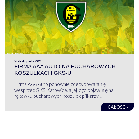
28 listopada 2025
FIRMA AAA AUTO NA PUCHAROWYCH
KOSZULKACH GKS-U
Firma AAA Auto ponownie zdecydowała się
wesprzeć GKS Katowice, a jej logo pojawi się na
rękawku pucharowych koszulek piłkarzy ...
CAŁOŚĆ ›