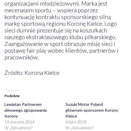
organizacjami młodzieżowymi. Marka jest
mecenasem sportu – wspiera poprzez
kontynuację kontraktu sponsorskiego silną
markę sportową regionu Koronę Kielce. Logo
sieci dumnie prezentuje się na koszulkach
naszego ekstraklasowego klubu piłkarskiego.
Zaangażowanie w sport obrazuje misję sieci i
postawę fair play wobec klientów, partnerów i
pracowników.
Źródło: Korona Kielce
Podobne
Lewiatan Partnerem
Suzuki Motor Poland
zimowego zgrupowania
głównym sponsorem Korony
Korony
Kielce
14 stycznia 2024
6 lipca 2018
W „Aktualności"
W „Aktualności"