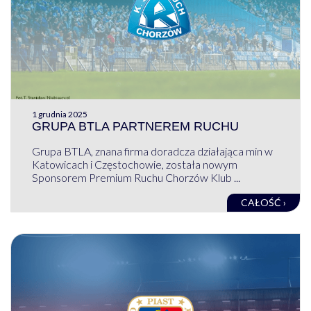
1 grudnia 2025
GRUPA BTLA PARTNEREM RUCHU
Grupa BTLA, znana firma doradcza działająca min w
Katowicach i Częstochowie, została nowym
Sponsorem Premium Ruchu Chorzów Klub ...
CAŁOŚĆ ›