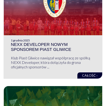
1 grudnia 2025
NEXX DEVELOPER NOWYM
SPONSOREM PIAST GLIWICE
Klub Piast Gliwice nawiązał współpracę ze spółką
NEXX Developer, która dołączyła do grona
oficjalnych sponsorów ...
CAŁOŚĆ ›