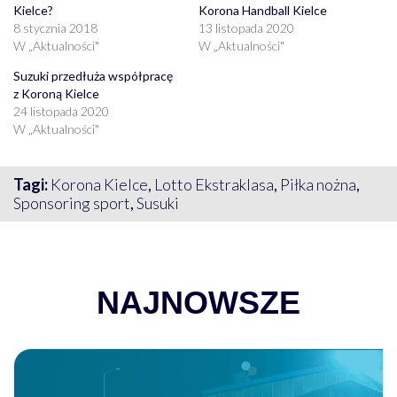
Kielce?
Korona Handball Kielce
8 stycznia 2018
13 listopada 2020
W „Aktualności"
W „Aktualności"
Suzuki przedłuża współpracę
z Koroną Kielce
24 listopada 2020
W „Aktualności"
Tagi:
Korona Kielce
,
Lotto Ekstraklasa
,
Piłka nożna
,
Sponsoring sport
,
Susuki
NAJNOWSZE