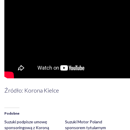
Źródło: Korona Kielce
Podobne
Suzuki podpisze umowę
Suzuki Motor Poland
sponsoringową z Koroną
sponsorem tytularnym