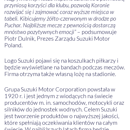
przyniosą korzyści dla klubu, pozwolą Koronie
rozwijać się i zajmować coraz wyższe miejsca w
tabeli. Kibicujemy żółto-czerwonym w drodze po
Puchar. Najbliższe mecze z pewnością dostarczą
mnóstwo pozytywnych emocji”
– podsumowuje
Piotr Dulnik, Prezes Zarządu Suzuki Motor
Poland.
Logo Suzuki pojawi się na koszulkach piłkarzy i
będzie wyświetlane na bandach podczas meczów.
Firma otrzyma także własną lożę na stadionie.
Grupa Suzuki Motor Corporation powstała w
1920 r. i jest jednym z wiodących na świecie
producentów m. in. samochodów, motocykli oraz
silników do jednostek wodnych. Celem Suzuki
jest tworzenie produktów o najwyższej jakości,
które spełniają oczekiwania klientów na całym
świecie. W najbliższych latach firma będzie