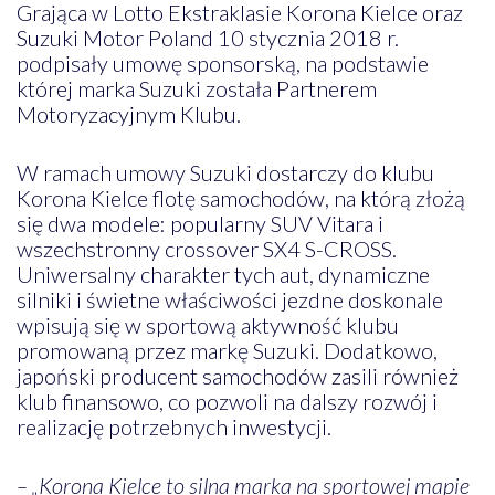
Grająca w Lotto Ekstraklasie Korona Kielce oraz
Suzuki Motor Poland 10 stycznia 2018 r.
podpisały umowę sponsorską, na podstawie
której marka Suzuki została Partnerem
Motoryzacyjnym Klubu.
W ramach umowy Suzuki dostarczy do klubu
Korona Kielce flotę samochodów, na którą złożą
się dwa modele: popularny SUV Vitara i
wszechstronny crossover SX4 S-CROSS.
Uniwersalny charakter tych aut, dynamiczne
silniki i świetne właściwości jezdne doskonale
wpisują się w sportową aktywność klubu
promowaną przez markę Suzuki. Dodatkowo,
japoński producent samochodów zasili również
klub finansowo, co pozwoli na dalszy rozwój i
realizację potrzebnych inwestycji.
– „Korona Kielce to silna marka na sportowej mapie