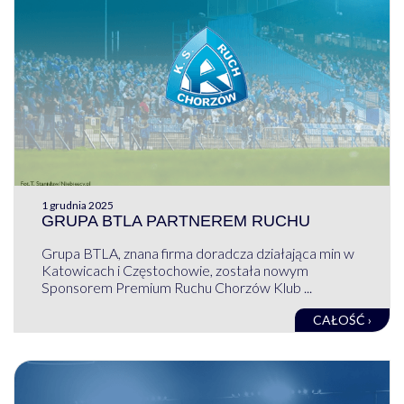
1 grudnia 2025
GRUPA BTLA PARTNEREM RUCHU
Grupa BTLA, znana firma doradcza działająca min w
Katowicach i Częstochowie, została nowym
Sponsorem Premium Ruchu Chorzów Klub ...
CAŁOŚĆ ›