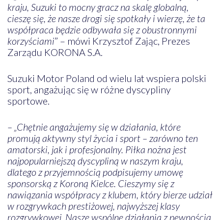
kraju, Suzuki to mocny gracz na skalę globalną,
cieszę się, że nasze drogi się spotkały i wierzę, że ta
współpraca będzie odbywała się z obustronnymi
korzyściami
” – mówi Krzysztof Zając, Prezes
Zarządu KORONA S.A.
Suzuki Motor Poland od wielu lat wspiera polski
sport, angażując się w różne dyscypliny
sportowe.
– „Chętnie angażujemy się w działania, które
promują aktywny styl życia i sport – zarówno ten
amatorski, jak i profesjonalny. Piłka nożna jest
najpopularniejszą dyscypliną w naszym kraju,
dlatego z przyjemnością podpisujemy umowę
sponsorską z Koroną Kielce. Cieszymy się z
nawiązania współpracy z klubem, który bierze udział
w rozgrywkach prestiżowej, najwyższej klasy
rozgrywkowej. Nasze wspólne działania z pewnością