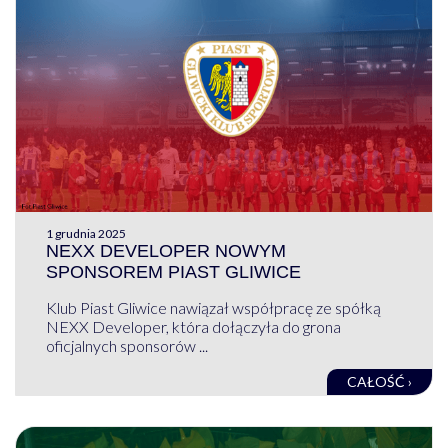
1 grudnia 2025
NEXX DEVELOPER NOWYM
SPONSOREM PIAST GLIWICE
Klub Piast Gliwice nawiązał współpracę ze spółką
NEXX Developer, która dołączyła do grona
oficjalnych sponsorów ...
CAŁOŚĆ ›