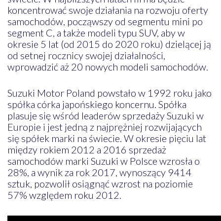
koncentrować swoje działania na rozwoju oferty
samochodów, począwszy od segmentu mini po
segment C, a także modeli typu SUV, aby w
okresie 5 lat (od 2015 do 2020 roku) dzielącej ją
od setnej rocznicy swojej działalności,
wprowadzić aż 20 nowych modeli samochodów.
Suzuki Motor Poland powstało w 1992 roku jako
spółka córka japońskiego koncernu. Spółka
plasuje się wśród leaderów sprzedaży Suzuki w
Europie i jest jedną z najprężniej rozwijających
się spółek marki na świecie. W okresie pięciu lat
między rokiem 2012 a 2016 sprzedaż
samochodów marki Suzuki w Polsce wzrosła o
28%, a wynik za rok 2017, wynoszący 9414
sztuk, pozwolił osiągnąć wzrost na poziomie
57% względem roku 2012.