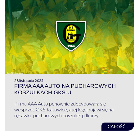
28 listopada 2025
FIRMA AAA AUTO NA PUCHAROWYCH
KOSZULKACH GKS-U
Firma AAA Auto ponownie zdecydowała się
wesprzeć GKS Katowice, a jej logo pojawi się na
rękawku pucharowych koszulek piłkarzy ...
CAŁOŚĆ ›