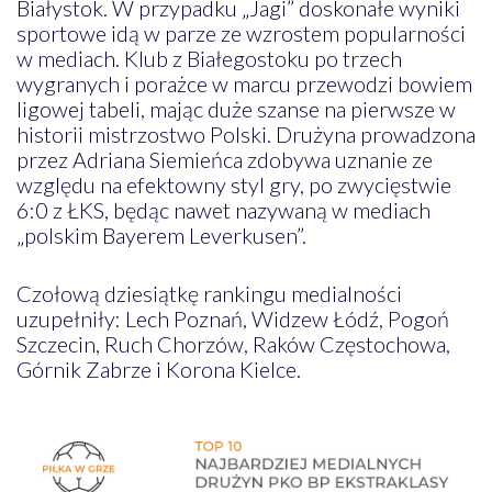
Białystok. W przypadku „Jagi” doskonałe wyniki
sportowe idą w parze ze wzrostem popularności
w mediach. Klub z Białegostoku po trzech
wygranych i porażce w marcu przewodzi bowiem
ligowej tabeli, mając duże szanse na pierwsze w
historii mistrzostwo Polski. Drużyna prowadzona
przez Adriana Siemieńca zdobywa uznanie ze
względu na efektowny styl gry, po zwycięstwie
6:0 z ŁKS, będąc nawet nazywaną w mediach
„polskim Bayerem Leverkusen”.
Czołową dziesiątkę rankingu medialności
uzupełniły: Lech Poznań, Widzew Łódź, Pogoń
Szczecin, Ruch Chorzów, Raków Częstochowa,
Górnik Zabrze i Korona Kielce.