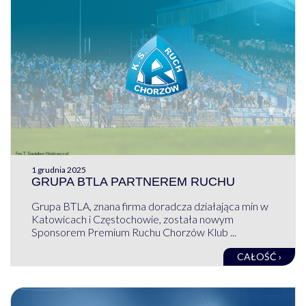
1 grudnia 2025
GRUPA BTLA PARTNEREM RUCHU
Grupa BTLA, znana firma doradcza działająca min w
Katowicach i Częstochowie, została nowym
Sponsorem Premium Ruchu Chorzów Klub ...
CAŁOŚĆ ›