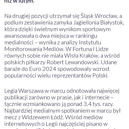
niż w lutym.
Na drugiej pozycji utrzymał się Śląsk Wrocław, a
podium zestawienia zamyka Jagiellonia Białystok,
która dzięki świetnym wynikom sportowym
awansowała o dwa miejsca w rankingu
medialności – wynika z analizy Instytutu
Monitorowania Mediów. W Fortuna I Lidze
równych sobie nie miała Wisła Kraków, a wśród
polskich piłkarzy Robert Lewandowski. Udane
baraże do Euro 2024 spowodowały wzrost
popularności wielu reprezentantów Polski.
Legia Warszawa w marcu odnotowała najwięcej
publikacji zarówno w prasie, jak i internecie –
łącznie wzmiankowano ją ponad 3,4 tys. razy.
Najbardziej medialnym spotkaniem w marcu był
mecz z Widzewem Łódź. Wśród mediów
internetowych o Legii najczęściej pisano w