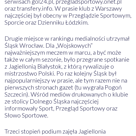
serwisach gol24.pl, przegladsportowy.onet.pl
oraz transfery.info. W prasie klub z Warszawy
najczęściej był obecny w Przeglądzie Sportowym,
Sporcie oraz Dzienniku Łódzkim.
Drugie miejsce w rankingu medialności utrzymał
Śląsk Wrocław. Dla „Wojskowych”
najważniejszym meczem w marcu, a być może
także w całym sezonie, było przegrane spotkanie
z Jagiellonią Białystok, z którą rywalizuje o
mistrzostwo Polski. Po raz kolejny Śląsk był
najpopularniejszy w prasie, ale tym razem nie na
pierwszych stronach gazet (tu wygrała Pogoń
Szczecin). Wśród mediów drukowanych o klubie
ze stolicy Dolnego Śląska najczęściej
informowały Sport, Przegląd Sportowy oraz
Słowo Sportowe.
Trzeci stopień podium zajęła Jagiellonia