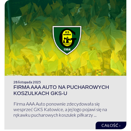
28 listopada 2025
FIRMA AAA AUTO NA PUCHAROWYCH
KOSZULKACH GKS-U
Firma AAA Auto ponownie zdecydowała się
wesprzeć GKS Katowice, a jej logo pojawi się na
rękawku pucharowych koszulek piłkarzy ...
CAŁOŚĆ ›