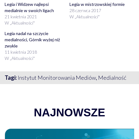
Legia i Widzew najlepsi
Legia w mistrzowskiej formie
medialnie w swoich ligach
28 czerwca 2017
21 kwietnia 2021
W „Aktualności"
W „Aktualności"
Legia nadal na szczycie
medialności, Górnik wyżej niż
zwykle
11 kwietnia 2018
W „Aktualności"
Tagi:
Instytut Monitorowania Mediów
,
Medialność
NAJNOWSZE