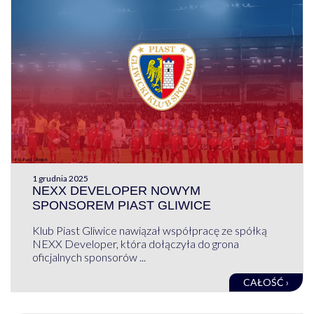
1 grudnia 2025
NEXX DEVELOPER NOWYM
SPONSOREM PIAST GLIWICE
Klub Piast Gliwice nawiązał współpracę ze spółką
NEXX Developer, która dołączyła do grona
oficjalnych sponsorów ...
CAŁOŚĆ ›