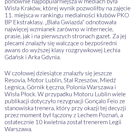
ponownie najpopularniejsza w mediach była
Wisła Kraków, której wynik pozwoliłby na zajęcie
11. miejsca w rankingu medialności klubów PKO
BP Ekstraklasy. „Biała Gwiazda” odnotowała
najwięcej wzmianek zarówno w internecie,
prasie, jak i na pierwszych stronach gazet. Za jej
plecami znalazły się walczące o bezpośredni
awans do wyższej klasy rozgrywkowej Lechia
Gdańsk i Arka Gdynia.
W czołowej dziesiątce znalazły się jeszcze
Resovia, Motor Lublin, Stal Rzeszów, Miedź
Legnica, Górnik Łęczna, Polonia Warszawa i
Wisła Płock. W przypadku Motoru Lublin wiele
publikacji dotyczyło rezygnacji Gonçalo Feio ze
stanowiska trenera, który przy okazji tej decyzji
przez moment był łączony z Lechem Poznań, a
ostatecznie 10 kwietnia został trenerem Legii
Warszawa.