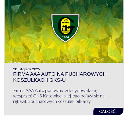
28 listopada 2025
FIRMA AAA AUTO NA PUCHAROWYCH
KOSZULKACH GKS-U
Firma AAA Auto ponownie zdecydowała się
wesprzeć GKS Katowice, a jej logo pojawi się na
rękawku pucharowych koszulek piłkarzy ...
CAŁOŚĆ ›