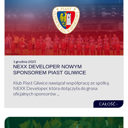
1 grudnia 2025
NEXX DEVELOPER NOWYM
SPONSOREM PIAST GLIWICE
Klub Piast Gliwice nawiązał współpracę ze spółką
NEXX Developer, która dołączyła do grona
oficjalnych sponsorów ...
CAŁOŚĆ ›