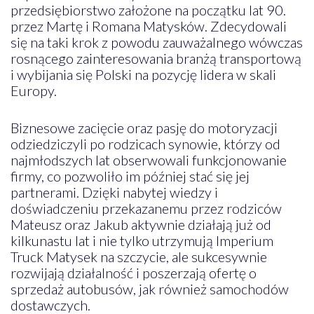
przedsiębiorstwo założone na początku lat 90.
przez Martę i Romana Matysków. Zdecydowali
się na taki krok z powodu zauważalnego wówczas
rosnącego zainteresowania branżą transportową
i wybijania się Polski na pozycję lidera w skali
Europy.
Biznesowe zacięcie oraz pasję do motoryzacji
odziedziczyli po rodzicach synowie, którzy od
najmłodszych lat obserwowali funkcjonowanie
firmy, co pozwoliło im później stać się jej
partnerami. Dzięki nabytej wiedzy i
doświadczeniu przekazanemu przez rodziców
Mateusz oraz Jakub aktywnie działają już od
kilkunastu lat i nie tylko utrzymują Imperium
Truck Matysek na szczycie, ale sukcesywnie
rozwijają działalność i poszerzają ofertę o
sprzedaż autobusów, jak również samochodów
dostawczych.