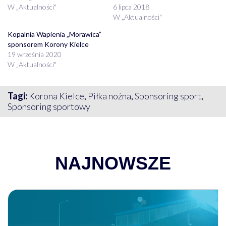
W „Aktualności"
6 lipca 2018
W „Aktualności"
Kopalnia Wapienia „Morawica”
sponsorem Korony Kielce
19 września 2020
W „Aktualności"
Tagi:
Korona Kielce
,
Piłka nożna
,
Sponsoring sport
,
Sponsoring sportowy
NAJNOWSZE