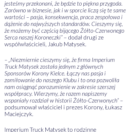
jesteśmy przekonani, że będzie to piękna przygoda.
Zarówno w biznesie, jak i w sporcie liczą się te same
wartości – pasja, konsekwencja, praca zespołowa i
dążenie do najwyższych standardów. Cieszymy się,
że możemy być częścią bijącego Żółto-Czerwonego
Serca naszej Koroneczki”
– dodał drugi ze
współwłaścicieli, Jakub Matysek.
– „Niezmiernie cieszymy się, że firma Imperium
Truck Matysek została jednym z głównych
Sponsorów Korony Kielce. Łączy nas pasja i
zamiłowanie do naszego Klubu i to ona pozwoliła
nam osiągnąć porozumienie w zakresie szerszej
współpracy. Wierzymy, że razem napiszemy
wspaniały rozdział w historii Żółto-Czerwonych”
–
podsumował właściciel i prezes Korony, Łukasz
Maciejczyk.
Imperium Truck Matysek to rodzinne