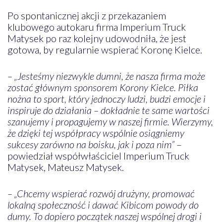
Po spontanicznej akcji z przekazaniem
klubowego autokaru firma Imperium Truck
Matysek po raz kolejny udowodniła, że jest
gotowa, by regularnie wspierać Koronę Kielce.
– „Jesteśmy niezwykle dumni, że nasza firma może
zostać głównym sponsorem Korony Kielce. Piłka
nożna to sport, który jednoczy ludzi, budzi emocje i
inspiruje do działania – dokładnie te same wartości
szanujemy i propagujemy w naszej firmie. Wierzymy,
że dzięki tej współpracy wspólnie osiągniemy
sukcesy zarówno na boisku, jak i poza nim”
–
powiedział współwłaściciel Imperium Truck
Matysek, Mateusz Matysek.
– „Chcemy wspierać rozwój drużyny, promować
lokalną społeczność i dawać Kibicom powody do
dumy. To dopiero początek naszej wspólnej drogi i