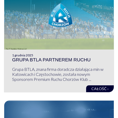
1 grudnia 2025
GRUPA BTLA PARTNEREM RUCHU
Grupa BTLA, znana firma doradcza działająca min w
Katowicach i Częstochowie, została nowym
Sponsorem Premium Ruchu Chorzów Klub ...
CAŁOŚĆ ›