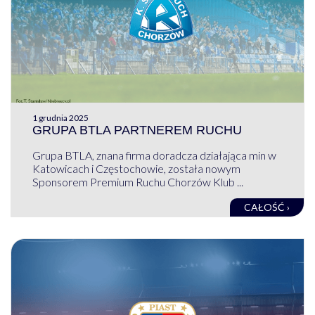
1 grudnia 2025
GRUPA BTLA PARTNEREM RUCHU
Grupa BTLA, znana firma doradcza działająca min w
Katowicach i Częstochowie, została nowym
Sponsorem Premium Ruchu Chorzów Klub ...
CAŁOŚĆ ›