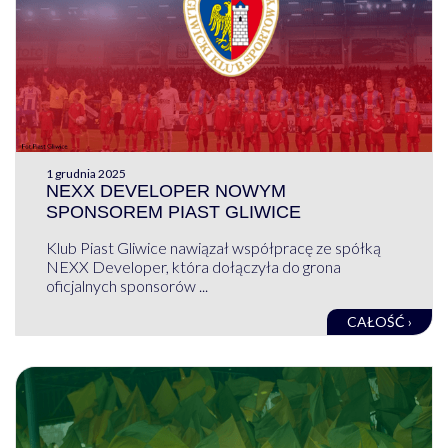
1 grudnia 2025
NEXX DEVELOPER NOWYM
SPONSOREM PIAST GLIWICE
Klub Piast Gliwice nawiązał współpracę ze spółką
NEXX Developer, która dołączyła do grona
oficjalnych sponsorów ...
CAŁOŚĆ ›