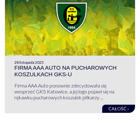
28 listopada 2025
FIRMA AAA AUTO NA PUCHAROWYCH
KOSZULKACH GKS-U
Firma AAA Auto ponownie zdecydowała się
wesprzeć GKS Katowice, a jej logo pojawi się na
rękawku pucharowych koszulek piłkarzy ...
CAŁOŚĆ ›