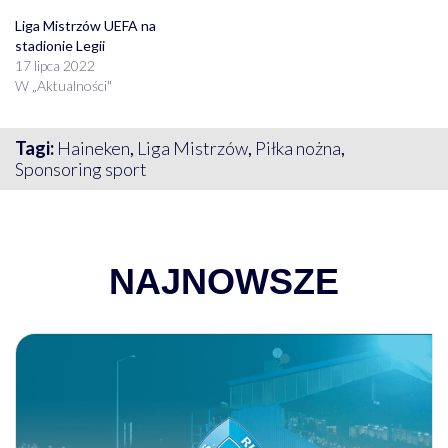
Liga Mistrzów UEFA na
stadionie Legii
17 lipca 2022
W „Aktualności"
Tagi:
Haineken
,
Liga Mistrzów
,
Piłka nożna
,
Sponsoring sport
NAJNOWSZE