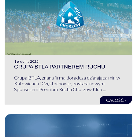
1 grudnia 2025
GRUPA BTLA PARTNEREM RUCHU
Grupa BTLA, znana firma doradcza działająca min w
Katowicach i Częstochowie, została nowym
Sponsorem Premium Ruchu Chorzów Klub ...
CAŁOŚĆ ›