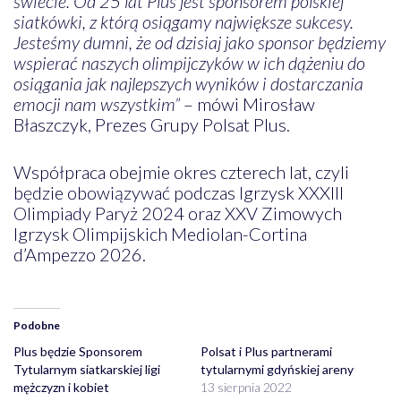
świecie. Od 25 lat Plus jest sponsorem polskiej
siatkówki, z którą osiągamy największe sukcesy.
Jesteśmy dumni, że od dzisiaj jako sponsor będziemy
wspierać naszych olimpijczyków w ich dążeniu do
osiągania jak najlepszych wyników i dostarczania
emocji nam wszystkim”
– mówi Mirosław
Błaszczyk, Prezes Grupy Polsat Plus.
Współpraca obejmie okres czterech lat, czyli
będzie obowiązywać podczas Igrzysk XXXIII
Olimpiady Paryż 2024 oraz XXV Zimowych
Igrzysk Olimpijskich Mediolan-Cortina
d’Ampezzo 2026.
Podobne
Plus będzie Sponsorem
Polsat i Plus partnerami
Tytularnym siatkarskiej ligi
tytularnymi gdyńskiej areny
mężczyzn i kobiet
13 sierpnia 2022