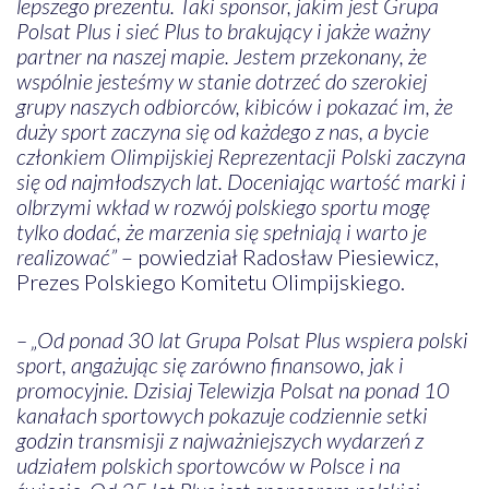
lepszego prezentu. Taki sponsor, jakim jest Grupa
Polsat Plus i sieć Plus to brakujący i jakże ważny
partner na naszej mapie. Jestem przekonany, że
wspólnie jesteśmy w stanie dotrzeć do szerokiej
grupy naszych odbiorców, kibiców i pokazać im, że
duży sport zaczyna się od każdego z nas, a bycie
członkiem Olimpijskiej Reprezentacji Polski zaczyna
się od najmłodszych lat. Doceniając wartość marki i
olbrzymi wkład w rozwój polskiego sportu mogę
tylko dodać, że marzenia się spełniają i warto je
realizować”
– powiedział Radosław Piesiewicz,
Prezes Polskiego Komitetu Olimpijskiego.
– „Od ponad 30 lat Grupa Polsat Plus wspiera polski
sport, angażując się zarówno finansowo, jak i
promocyjnie. Dzisiaj Telewizja Polsat na ponad 10
kanałach sportowych pokazuje codziennie setki
godzin transmisji z najważniejszych wydarzeń z
udziałem polskich sportowców w Polsce i na