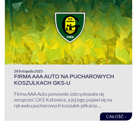
28 listopada 2025
FIRMA AAA AUTO NA PUCHAROWYCH
KOSZULKACH GKS-U
Firma AAA Auto ponownie zdecydowała się
wesprzeć GKS Katowice, a jej logo pojawi się na
rękawku pucharowych koszulek piłkarzy ...
CAŁOŚĆ ›