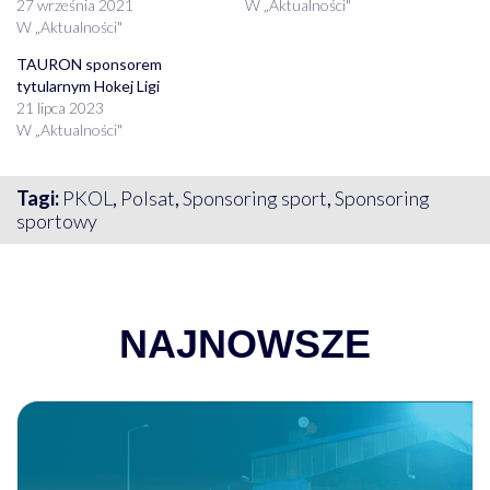
27 września 2021
W „Aktualności"
W „Aktualności"
TAURON sponsorem
tytularnym Hokej Ligi
21 lipca 2023
W „Aktualności"
Tagi:
PKOL
,
Polsat
,
Sponsoring sport
,
Sponsoring
sportowy
NAJNOWSZE