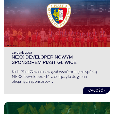
1 grudnia 2025
NEXX DEVELOPER NOWYM
SPONSOREM PIAST GLIWICE
Klub Piast Gliwice nawiązał współpracę ze spółką
NEXX Developer, która dołączyła do grona
oficjalnych sponsorów ...
CAŁOŚĆ ›