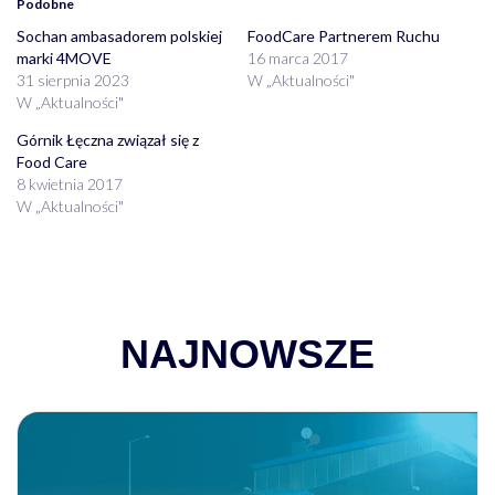
Podobne
Sochan ambasadorem polskiej
FoodCare Partnerem Ruchu
marki 4MOVE
16 marca 2017
31 sierpnia 2023
W „Aktualności"
W „Aktualności"
Górnik Łęczna związał się z
Food Care
8 kwietnia 2017
W „Aktualności"
NAJNOWSZE