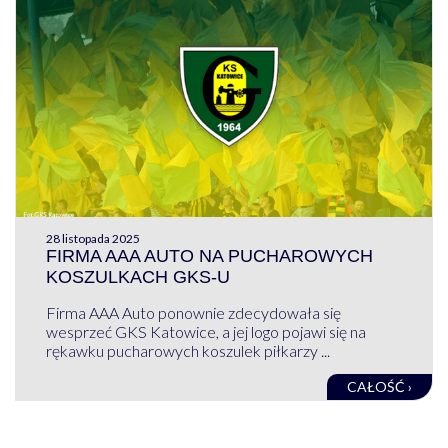
28 listopada 2025
FIRMA AAA AUTO NA PUCHAROWYCH
KOSZULKACH GKS-U
Firma AAA Auto ponownie zdecydowała się
wesprzeć GKS Katowice, a jej logo pojawi się na
rękawku pucharowych koszulek piłkarzy ...
CAŁOŚĆ ›