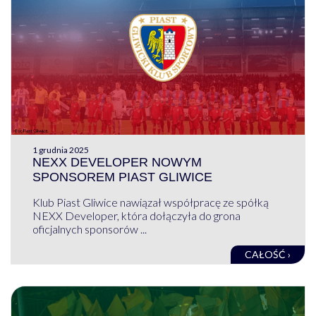
1 grudnia 2025
NEXX DEVELOPER NOWYM
SPONSOREM PIAST GLIWICE
Klub Piast Gliwice nawiązał współpracę ze spółką
NEXX Developer, która dołączyła do grona
oficjalnych sponsorów ...
CAŁOŚĆ ›