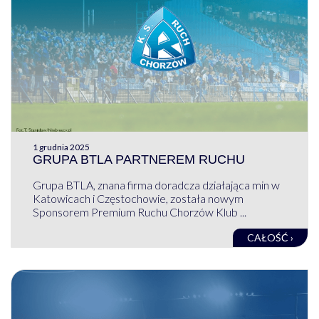
1 grudnia 2025
GRUPA BTLA PARTNEREM RUCHU
Grupa BTLA, znana firma doradcza działająca min w
Katowicach i Częstochowie, została nowym
Sponsorem Premium Ruchu Chorzów Klub ...
CAŁOŚĆ ›