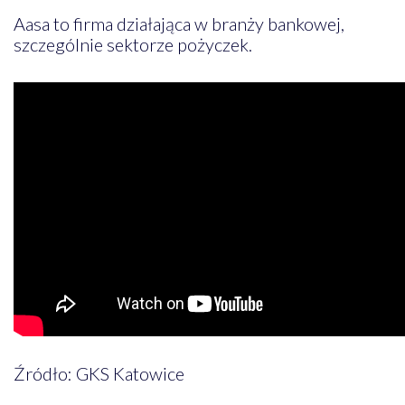
Aasa to firma działająca w branży bankowej,
szczególnie sektorze pożyczek.
Źródło: GKS Katowice