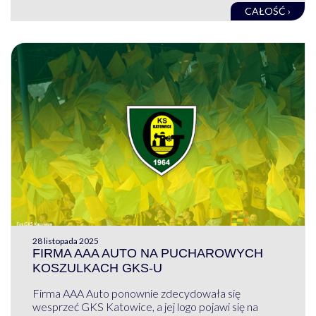
CAŁOŚĆ ›
28 listopada 2025
FIRMA AAA AUTO NA PUCHAROWYCH
KOSZULKACH GKS-U
Firma AAA Auto ponownie zdecydowała się
wesprzeć GKS Katowice, a jej logo pojawi się na