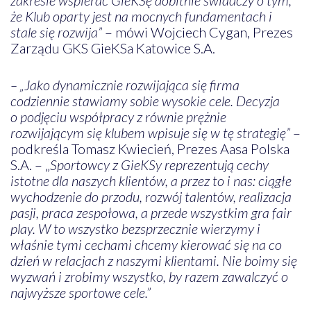
że Klub oparty jest na mocnych fundamentach i
stale się rozwija”
– mówi Wojciech Cygan, Prezes
Zarządu GKS GieKSa Katowice S.A.
– „Jako dynamicznie rozwijająca się firma
codziennie stawiamy sobie wysokie cele. Decyzja
o podjęciu współpracy z równie prężnie
rozwijającym się klubem wpisuje się w tę strategię”
–
podkreśla Tomasz Kwiecień, Prezes Aasa Polska
S.A. – „
Sportowcy z GieKSy reprezentują cechy
istotne dla naszych klientów, a przez to i nas: ciągłe
wychodzenie do przodu, rozwój talentów, realizacja
pasji, praca zespołowa, a przede wszystkim gra fair
play. W to wszystko bezsprzecznie wierzymy i
właśnie tymi cechami chcemy kierować się na co
dzień w relacjach z naszymi klientami. Nie boimy się
wyzwań i zrobimy wszystko, by razem zawalczyć o
najwyższe sportowe cele.”