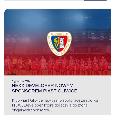
1 grudnia 2025
NEXX DEVELOPER NOWYM
SPONSOREM PIAST GLIWICE
Klub Piast Gliwice nawiązał współpracę ze spółką
NEXX Developer, która dołączyła do grona
oficjalnych sponsorów ...