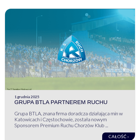
1 grudnia 2025
GRUPA BTLA PARTNEREM RUCHU
Grupa BTLA, znana firma doradcza działająca min w
Katowicach i Częstochowie, została nowym
Sponsorem Premium Ruchu Chorzów Klub ...
CAŁOŚĆ ›