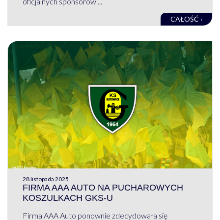
oficjalnych sponsorów ...
CAŁOŚĆ ›
28 listopada 2025
FIRMA AAA AUTO NA PUCHAROWYCH
KOSZULKACH GKS-U
Firma AAA Auto ponownie zdecydowała się