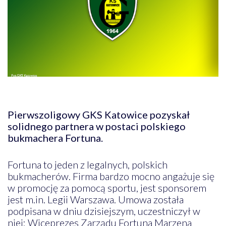
Pierwszoligowy GKS Katowice pozyskał
solidnego partnera w postaci polskiego
bukmachera Fortuna.
Fortuna to jeden z legalnych, polskich
bukmacherów. Firma bardzo mocno angażuje się
w promocję za pomocą sportu, jest sponsorem
jest m.in. Legii Warszawa. Umowa została
podpisana w dniu dzisiejszym, uczestniczył w
niej: Wiceprezes Zarządu Fortuna Marzena