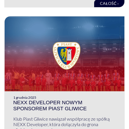
CAŁOŚĆ ›
1 grudnia 2025
NEXX DEVELOPER NOWYM
SPONSOREM PIAST GLIWICE
Klub Piast Gliwice nawiązał współpracę ze spółką
NEXX Developer, która dołączyła do grona