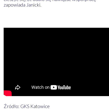
zapowiada Janicki.
Źródło: GKS Katowice