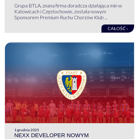
Grupa BTLA, znana firma doradcza działająca min w
Katowicach i Częstochowie, została nowym
Sponsorem Premium Ruchu Chorzów Klub ...
CAŁOŚĆ ›
1 grudnia 2025
NEXX DEVELOPER NOWYM