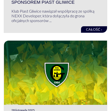
SPONSOREM PIAST GLIWICE
Klub Piast Gliwice nawiązał współpracę ze spółką
NEXX Developer, która dołączyła do grona
oficjalnych sponsorów ...
CAŁOŚĆ ›
28 listopada 2025