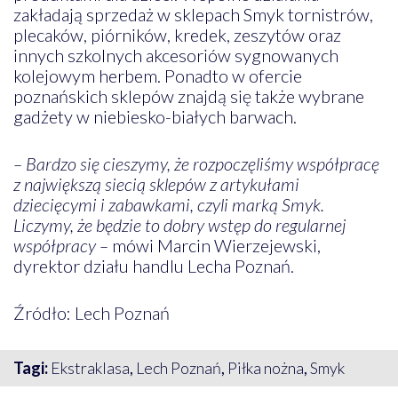
zakładają sprzedaż w sklepach Smyk tornistrów,
plecaków, piórników, kredek, zeszytów oraz
innych szkolnych akcesoriów sygnowanych
kolejowym herbem. Ponadto w ofercie
poznańskich sklepów znajdą się także wybrane
gadżety w niebiesko-białych barwach.
– Bardzo się cieszymy, że rozpoczęliśmy współpracę
z największą siecią sklepów z artykułami
dziecięcymi i zabawkami, czyli marką Smyk.
Liczymy, że będzie to dobry wstęp do regularnej
współpracy –
mówi Marcin Wierzejewski,
dyrektor działu handlu Lecha Poznań.
Źródło: Lech Poznań
Tagi:
Ekstraklasa
,
Lech Poznań
,
Piłka nożna
,
Smyk